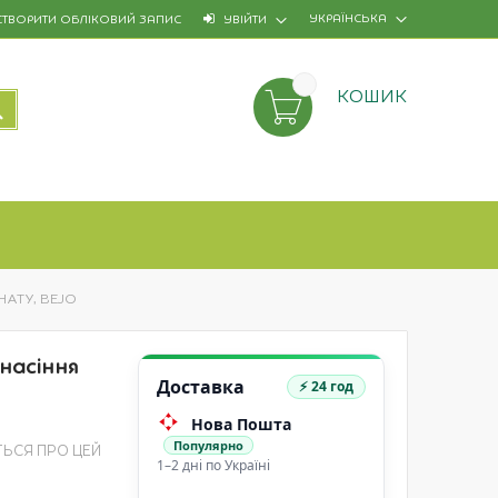
УКРАЇНСЬКА
СТВОРИТИ ОБЛІКОВИЙ ЗАПИС
УВІЙТИ
КОШИК
ПОШУК
НАТУ, BEJO
 насіння
Доставка
⚡ 24 год
Нова Пошта
Популярно
ТЬСЯ ПРО ЦЕЙ
1–2 дні по Україні