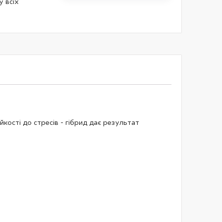
 всіх
йкості до стресів - гібрид дає результат