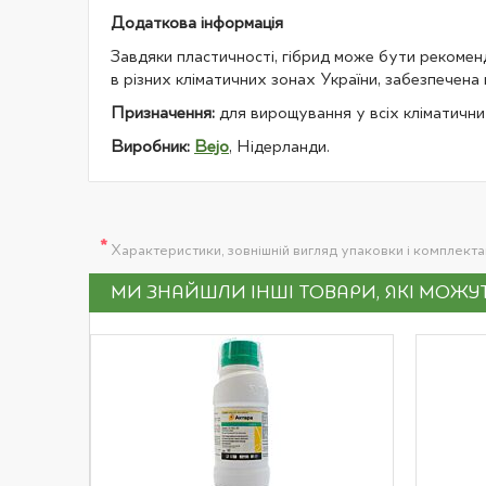
Додаткова інформація
Завдяки пластичності, гібрид може бути рекоме
в різних кліматичних зонах України, забезпечена
Призначення:
для вирощування у всіх кліматични
Виробник:
Bejo
, Нідерланди.
*
Характеристики, зовнішній вигляд упаковки і комплект
МИ ЗНАЙШЛИ ІНШІ ТОВАРИ, ЯКІ МОЖ