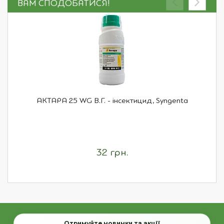
ВАМ СПОДОБАТИСЯ!
АКТАРА 25 WG В.Г. - інсектицид, Syngenta
32 грн.
Email
Отримуйте новинки та акції