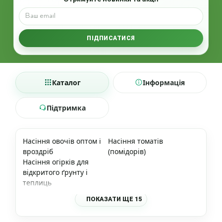
ПІДПИСАТИСЯ
Каталог
Інформація
Підтримка
Насіння овочів оптом і
Насіння томатів
вроздріб
(помідорів)
Насіння огірків для
відкритого ґрунту і
теплиць
ПОКАЗАТИ ЩЕ 15