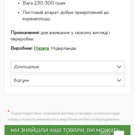
Вага 230-300 грам.
Листовий апарат добре прикріплений до
коренеплоду.
Призначення:
для вживання у свіжому вигляді і
переробки.
Виробник:
Hazera
, Нідерланди.
Докладніше
Відгуки
*
Характеристики, зовнішній вигляд упаковки і комплектація
товару можуть змінюватись виробником без попередження.
МИ ЗНАЙШЛИ ІНШІ ТОВАРИ, ЯКІ МОЖУТЬ