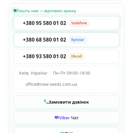
Пишіть нам — відповімо зранку
+380 95 580 01 02
Vodafone
+380 68 580 01 02
Kyivstar
+380 93 580 01 02
lifecell
Київ, Україна
•
Пн–Пт 09:00–18:00
office@new-seeds.com.ua
Замовити дзвінок
Viber
Чат