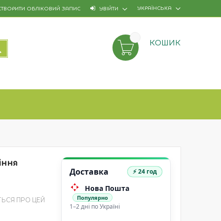
УКРАЇНСЬКА
СТВОРИТИ ОБЛІКОВИЙ ЗАПИС
УВІЙТИ
КОШИК
ПОШУК
іння
Доставка
⚡ 24 год
Нова Пошта
Популярно
ТЬСЯ ПРО ЦЕЙ
1–2 дні по Україні