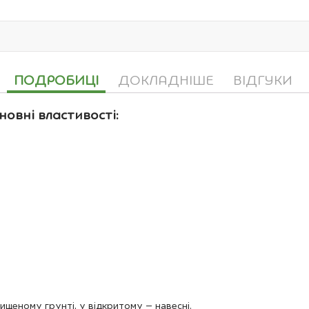
ПОДРОБИЦІ
ДОКЛАДНІШЕ
ВІДГУКИ
новні властивості:
щеному грунті, у відкритому – навесні.