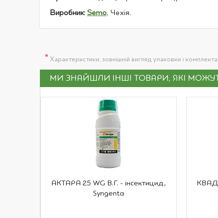
Виробник:
Semo
, Чехія.
*
Характеристики, зовнішній вигляд упаковки і комплект
МИ ЗНАЙШЛИ ІНШІ ТОВАРИ, ЯКІ МОЖ
АКТАРА 25 WG В.Г. - інсектицид,
КВАДР
Syngenta