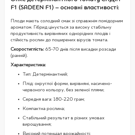
F1 (SADEEN F1) – основні властивості:
Плоди мають солодкий смак зі справжнім помідорним
ароматом. Гібрид цінується за високу стабільну
продуктивність вирівняних однорідних плодів і
стійкість рослин до поширених вірусів томата.
Скоростиглість:
65-70 днів після висадки розсади
(ранній).
Характеристика:
Тип: Детермінантний;
Плід: округлої форми, вирівняні, насичено-
червоного кольору, без зеленої плями;
Середня вага: 180-220 грам;
Компактна рослина;
Стабільний результат в різних умовах
вирощування;
Високий потенціал врожайності;