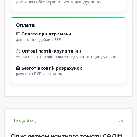
доставки обговорюються індивідуально
Оплата
💵
Оплата при отриманні
для насіння, добрив, ЗЗР
📦
Оптові партії (крупа та ін.)
умови оплати та доставки узгоджуються індивідуально
🏦
Безготівковий розрахунок
рахунок з ПДВ за запитом
Подробиці
Опис детермінантного томату САДІН