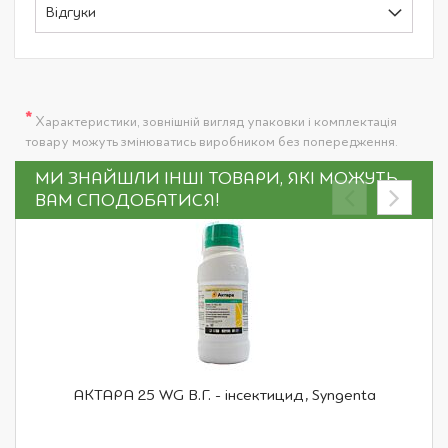
Відгуки
*
Характеристики, зовнішній вигляд упаковки і комплектація
товару можуть змінюватись виробником без попередження.
МИ ЗНАЙШЛИ ІНШІ ТОВАРИ, ЯКІ МОЖУТЬ
ВАМ СПОДОБАТИСЯ!
АКТАРА 25 WG В.Г. - інсектицид, Syngenta