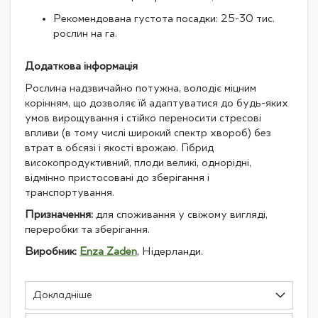
Рекомендована густота посадки: 25-30 тис.
рослин на га.
Додаткова інформація
Рослина надзвичайно потужна, володіє міцним
корінням, що дозволяє їй адаптуватися до будь-яких
умов вирощування і стійко переносити стресові
впливи (в тому числі широкий спектр хвороб) без
втрат в обсязі і якості врожаю. Гібрид
високопродуктивний, плоди великі, однорідні,
відмінно пристосовані до зберігання і
транспортування.
Призначення:
для споживання у свіжому вигляді,
переробки та зберігання.
Виробник:
Enza Zaden
, Нідерланди.
Докладніше