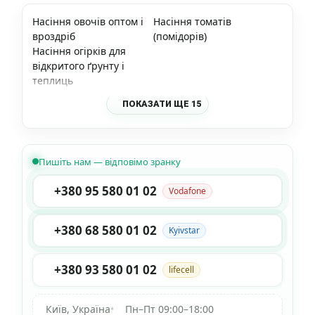
Насіння овочів оптом і
Насіння томатів
вроздріб
(помідорів)
Насіння огірків для
відкритого ґрунту і
теплиць
ПОКАЗАТИ ЩЕ 15
Пишіть нам — відповімо зранку
+380 95 580 01 02
Vodafone
+380 68 580 01 02
Kyivstar
+380 93 580 01 02
lifecell
Київ, Україна
•
Пн–Пт 09:00–18:00