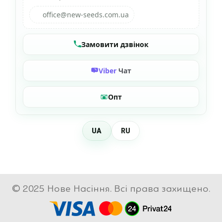
office@new-seeds.com.ua
Замовити дзвінок
Viber
Чат
Опт
UA
RU
© 2025 Нове Насіння. Всі права захищено.