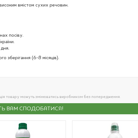
з високим вмістом сухих речовин.
нах посіву.
країни.
 дня.
о зберігання (6-8 місяців).
ація товару можуть змінюватись виробником без попередження.
УТЬ ВАМ СПОДОБАТИСЯ!