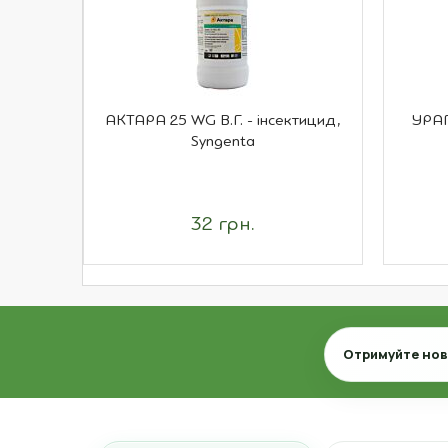
АКТАРА 25 WG В.Г. - інсектицид,
УРАГ
Syngenta
32 грн.
Email
Отримуйте нови