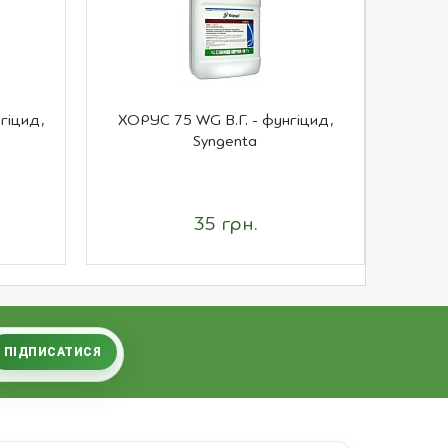
гіцид,
ХОРУС 75 WG В.Г. - фунгіцид,
АНТИСА
Syngenta
35 грн.
ПІДПИСАТИСЯ