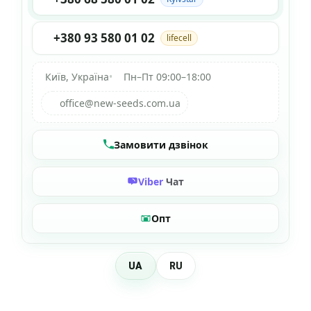
+380 93 580 01 02
lifecell
Київ, Україна
•
Пн–Пт 09:00–18:00
office@new-seeds.com.ua
Замовити дзвінок
Viber
Чат
Опт
UA
RU