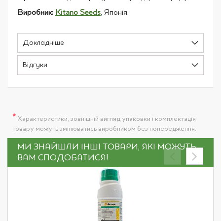
Виробник:
Kitano Seeds
, Японія.
Докладніше
Відгуки
*
Характеристики, зовнішній вигляд упаковки і комплектація
товару можуть змінюватись виробником без попередження.
МИ ЗНАЙШЛИ ІНШІ ТОВАРИ, ЯКІ МОЖУТЬ
ВАМ СПОДОБАТИСЯ!