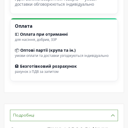
доставки обговорюються індивідуально
Оплата
💵
Оплата при отриманні
для насіння, добрив, ЗЗР
📦
Оптові партії (крупа та ін.)
умови оплати та доставки узгоджуються індивідуально
🏦
Безготівковий розрахунок
рахунок з ПДВ за запитом
Подробиці