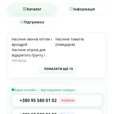
Каталог
Інформація
Підтримка
Насіння овочів оптом і
Насіння томатів
вроздріб
(помідорів)
Насіння огірків для
відкритого ґрунту і
теплиць
ПОКАЗАТИ ЩЕ 15
Зараз онлайн — відповідаємо швидко
+380 95 580 01 02
Vodafone