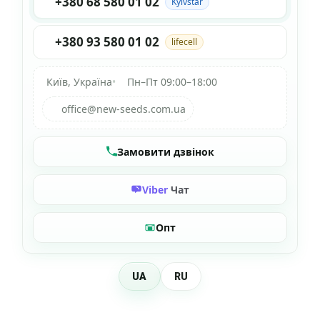
+380 68 580 01 02
Kyivstar
+380 93 580 01 02
lifecell
Київ, Україна
•
Пн–Пт 09:00–18:00
office@new-seeds.com.ua
Замовити дзвінок
Viber
Чат
Опт
UA
RU