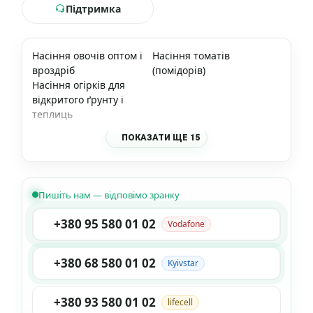
Підтримка
Насіння овочів оптом і
Насіння томатів
вроздріб
(помідорів)
Насіння огірків для
відкритого ґрунту і
теплиць
ПОКАЗАТИ ЩЕ 15
Пишіть нам — відповімо зранку
+380 95 580 01 02
Vodafone
+380 68 580 01 02
Kyivstar
+380 93 580 01 02
lifecell