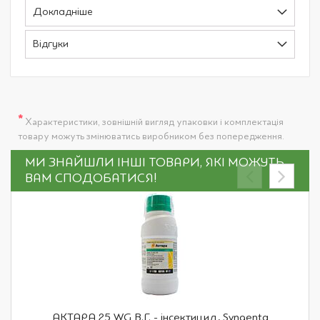
Докладніше
Відгуки
*
Характеристики, зовнішній вигляд упаковки і комплектація
товару можуть змінюватись виробником без попередження.
МИ ЗНАЙШЛИ ІНШІ ТОВАРИ, ЯКІ МОЖУТЬ
ВАМ СПОДОБАТИСЯ!
АКТАРА 25 WG В.Г. - інсектицид, Syngenta