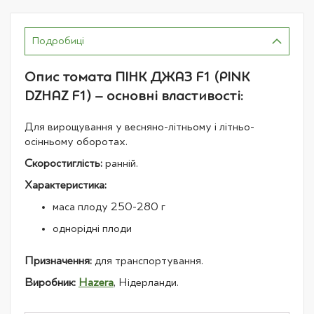
Подробиці
Опис томата ПІНК ДЖАЗ F1 (PINK
DZHAZ F1) – основні властивості:
Для вирощування у весняно-літньому і літньо-
осінньому оборотах.
Скоростиглість:
ранній.
Характеристика:
маса плоду 250-280 г
однорідні плоди
Призначення:
для транспортування.
Виробник:
Hazera
, Нідерланди.