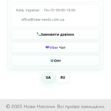
Київ, Україна
•
Пн–Пт 09:00–18:00
office@new-seeds.com.ua
Замовити дзвінок
Viber
Чат
Опт
UA
RU
© 2025 Нове Насіння. Всі права захищено.