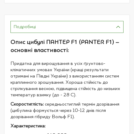
Подробиці
Опис цибулі ПАНТЕР F1 (PANTER F1) –
основні властивості:
Придатна для вирощування в усіх ґрунтово-
кліматичних умовах України (кращі результати
отримані на Півдні України) з використанням систем
краплинного зрошування. Хороша стійкість до
стрілкування весною, підвищена стійкість до низьких
температур взимку (до - 28 С).
Скоростиглість:
середньостиглий термін дозрівання
(цибулина формується через 10-12 днів після
дозрівання гібриду Вольф F1).
Характеристика: