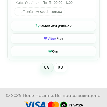
Київ, Україна
•
Пн–Пт 09:00–18:00
office@new-seeds.com.ua
Замовити дзвінок
Viber
Чат
Опт
UA
RU
© 2025 Нове Насіння. Всі права захищено.