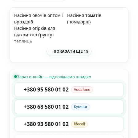
Насіння овочів оптом і
Насіння томатів
вроздріб
(помідорів)
Насіння огірків для
відкритого ґрунту і
теплиць
ПОКАЗАТИ ЩЕ 15
Зараз онлайн — відповідаємо швидко
+380 95 580 01 02
Vodafone
+380 68 580 01 02
Kyivstar
+380 93 580 01 02
lifecell