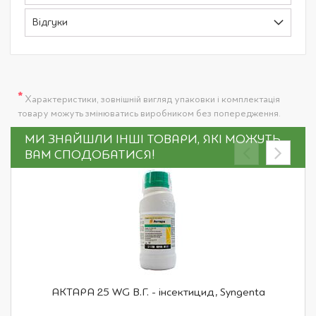
Відгуки
*
Характеристики, зовнішній вигляд упаковки і комплектація
товару можуть змінюватись виробником без попередження.
МИ ЗНАЙШЛИ ІНШІ ТОВАРИ, ЯКІ МОЖУТЬ
ВАМ СПОДОБАТИСЯ!
АКТАРА 25 WG В.Г. - інсектицид, Syngenta