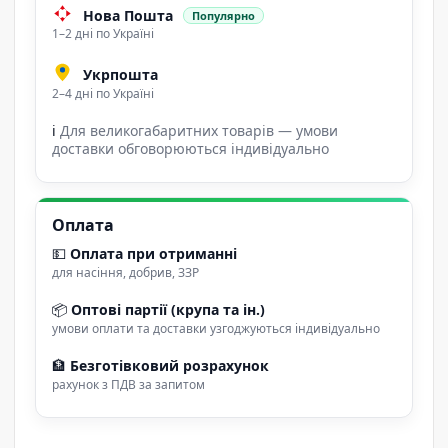
Нова Пошта
Популярно
1–2 дні по Україні
Укрпошта
2–4 дні по Україні
ℹ
Для великогабаритних товарів — умови
доставки обговорюються індивідуально
Оплата
💵
Оплата при отриманні
для насіння, добрив, ЗЗР
📦
Оптові партії (крупа та ін.)
умови оплати та доставки узгоджуються індивідуально
🏦
Безготівковий розрахунок
рахунок з ПДВ за запитом