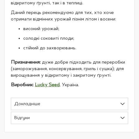
відкритому ґрунті, так і в теплиці.
Даний перець рекомендуємо для тих, хто хоче
отримати відмінних урожай пізнім літом і восени:
високий урожай;
солодкі соковиті плоди;
стійкий до захворювань.
Призначення:
дуже добре підходить для переробки
(заморожування, консервування, гриль і сушка); для
вирощування у відкритому і закритому ґрунті.
Виробник:
Lucky Seed
, Україна.
Докладніше
Відгуки