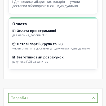
ℹ
Для великогабаритних товарів — умови
доставки обговорюються індивідуально
Оплата
💵
Оплата при отриманні
для насіння, добрив, ЗЗР
📦
Оптові партії (крупа та ін.)
умови оплати та доставки узгоджуються індивідуально
🏦
Безготівковий розрахунок
рахунок з ПДВ за запитом
Подробиці