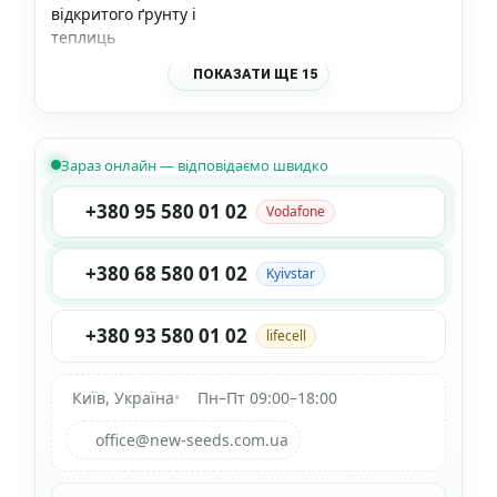
відкритого ґрунту і
теплиць
ПОКАЗАТИ ЩЕ 15
Зараз онлайн — відповідаємо швидко
+380 95 580 01 02
Vodafone
+380 68 580 01 02
Kyivstar
+380 93 580 01 02
lifecell
Київ, Україна
•
Пн–Пт 09:00–18:00
office@new-seeds.com.ua