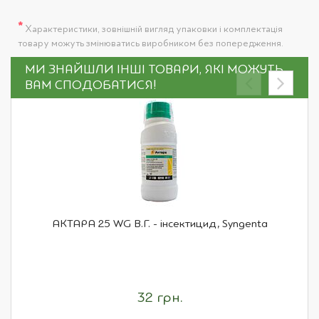
*
Характеристики, зовнішній вигляд упаковки і комплектація
товару можуть змінюватись виробником без попередження.
МИ ЗНАЙШЛИ ІНШІ ТОВАРИ, ЯКІ МОЖУТЬ
ВАМ СПОДОБАТИСЯ!
АКТАРА 25 WG В.Г. - інсектицид, Syngenta
32 грн.