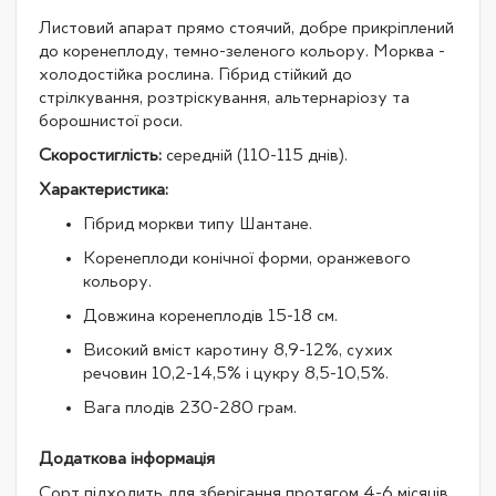
Листовий апарат прямо стоячий, добре прикріплений
до коренеплоду, темно-зеленого кольору. Морква -
холодостійка рослина. Гібрид стійкий до
стрілкування, розтріскування, альтернаріозу та
борошнистої роси.
Скоростиглість:
середній (110-115 днів).
Характеристика:
Гібрид моркви типу Шантане.
Коренеплоди конічної форми, оранжевого
кольору.
Довжина коренеплодів 15-18 см.
Високий вміст каротину 8,9-12%, сухих
речовин 10,2-14,5% і цукру 8,5-10,5%.
Вага плодів 230-280 грам.
Додаткова інформація
Сорт підходить для зберігання протягом 4-6 місяців.