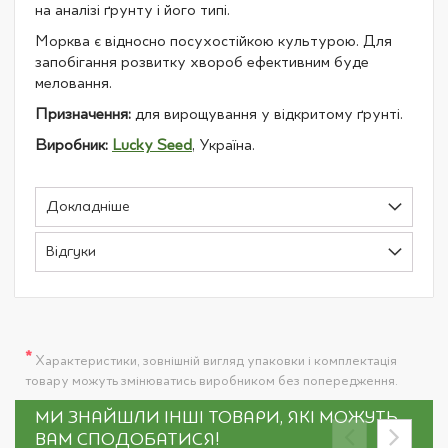
на аналізі ґрунту і його типі.
Морква є відносно посухостійкою культурою. Для
запобігання розвитку хвороб ефективним буде
меловання.
Призначення:
для вирощування у відкритому ґрунті.
Виробник:
Lucky Seed
, Україна.
Докладніше
Відгуки
*
Характеристики, зовнішній вигляд упаковки і комплектація
товару можуть змінюватись виробником без попередження.
МИ ЗНАЙШЛИ ІНШІ ТОВАРИ, ЯКІ МОЖУТЬ
ВАМ СПОДОБАТИСЯ!