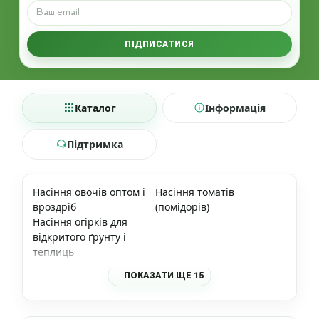
ПІДПИСАТИСЯ
Каталог
Інформація
Підтримка
Насіння овочів оптом і
Насіння томатів
вроздріб
(помідорів)
Насіння огірків для
відкритого ґрунту і
теплиць
ПОКАЗАТИ ЩЕ 15