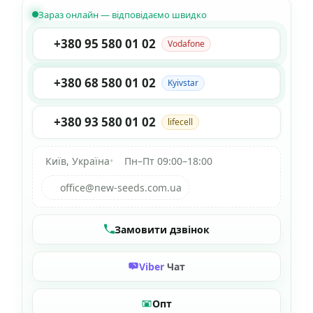
Зараз онлайн — відповідаємо швидко
+380 95 580 01 02
Vodafone
+380 68 580 01 02
Kyivstar
+380 93 580 01 02
lifecell
Київ, Україна
•
Пн–Пт 09:00–18:00
office@new-seeds.com.ua
Замовити дзвінок
Viber
Чат
Опт