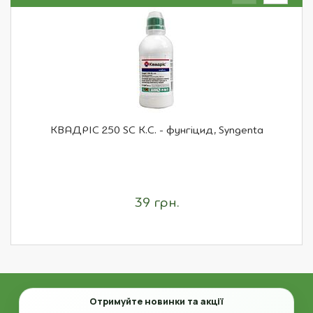
КВАДРІС 250 SC К.С. - фунгіцид, Syngenta
39 грн.
Email
Отримуйте новинки та акції