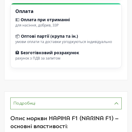
Оплата
💵
Оплата при отриманні
для насіння, добрив, ЗЗР
📦
Оптові партії (крупа та ін.)
умови оплати та доставки узгоджуються індивідуально
🏦
Безготівковий розрахунок
рахунок з ПДВ за запитом
Подробиці
Опис моркви НАРІНА F1 (NARINA F1) –
основні властивості: