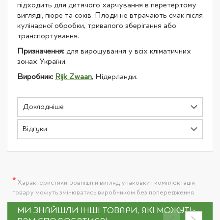
підходить для дитячого харчування в перетертому
вигляді, пюре та соків. Плоди не втрачають смак після
кулінарної обробки, тривалого зберігання або
транспортування.
Призначення:
для вирощування у всіх кліматичних
зонах України.
Виробник:
Rijk Zwaan
, Нідерланди.
Докладніше
Відгуки
*
Характеристики, зовнішній вигляд упаковки і комплектація
товару можуть змінюватись виробником без попередження.
МИ ЗНАЙШЛИ ІНШІ ТОВАРИ, ЯКІ МОЖУТЬ