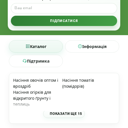
ПІДПИСАТИСЯ
Каталог
Інформація
Підтримка
Насіння овочів оптом і
Насіння томатів
вроздріб
(помідорів)
Насіння огірків для
відкритого ґрунту і
теплиць
ПОКАЗАТИ ЩЕ 15