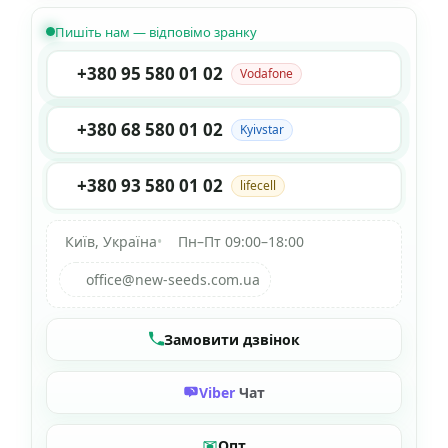
Пишіть нам — відповімо зранку
+380 95 580 01 02
Vodafone
+380 68 580 01 02
Kyivstar
+380 93 580 01 02
lifecell
Київ, Україна
•
Пн–Пт 09:00–18:00
office@new-seeds.com.ua
Замовити дзвінок
Viber
Чат
Опт