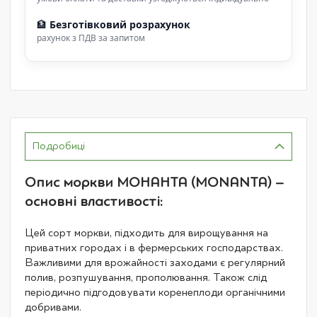
🏦
Безготівковий розрахунок
рахунок з ПДВ за запитом
Подробиці
Опис моркви МОНАНТА (MONANTA) –
основні властивості:
Цей сорт моркви, підходить для вирощування на
приватних городах і в фермерських господарствах.
Важливими для врожайності заходами є регулярний
полив, розпушування, прополювання. Також слід
періодично підгодовувати коренеплоди органічними
добривами.