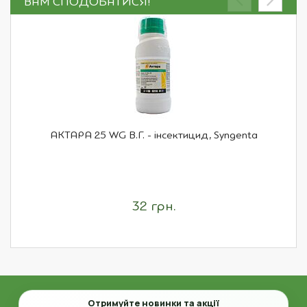
ВАМ СПОДОБАТИСЯ!
АКТАРА 25 WG В.Г. - інсектицид, Syngenta
32 грн.
Email
Отримуйте новинки та акції