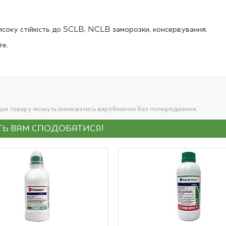
исоку стійкість до SCLB, NCLB заморозки, консервування.
те.
ація товару можуть змінюватись виробником без попередження.
УТЬ ВАМ СПОДОБАТИСЯ!