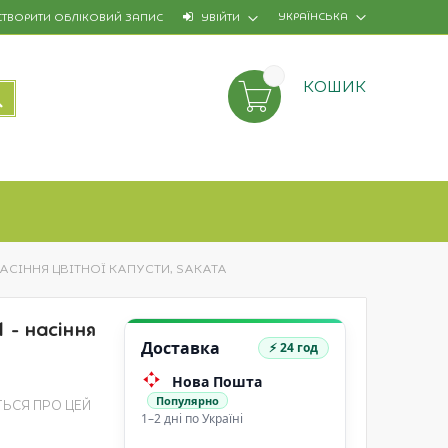
УКРАЇНСЬКА
СТВОРИТИ ОБЛІКОВИЙ ЗАПИС
УВІЙТИ
КОШИК
ПОШУК
 НАСІННЯ ЦВІТНОЇ КАПУСТИ, SAKATA
 - насіння
Доставка
⚡ 24 год
Нова Пошта
Популярно
ТЬСЯ ПРО ЦЕЙ
1–2 дні по Україні