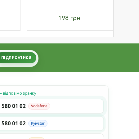
198 грн.
ПІДПИСАТИСЯ
 відповімо зранку
 580 01 02
Vodafone
 580 01 02
Kyivstar