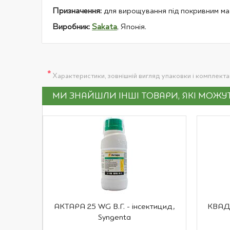
Призначення:
для вирощування під покривним мат
Виробник:
Sakata
, Японія.
*
Характеристики, зовнішній вигляд упаковки і комплект
МИ ЗНАЙШЛИ ІНШІ ТОВАРИ, ЯКІ МОЖ
АКТАРА 25 WG В.Г. - інсектицид,
КВАДР
Syngenta