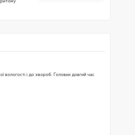
дкритому
ї вологості і до хвороб. Головки довгий час