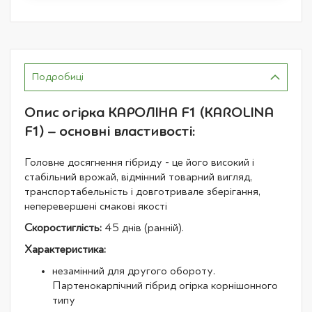
Подробиці
Опис огірка КАРОЛІНА F1 (KAROLINA
F1) – основні властивості:
Головне досягнення гібриду - це його високий і
стабільний врожай, відмінний товарний вигляд,
транспортабельність і довготривале зберігання,
неперевершені смакові якості
Скоростиглість:
45 днів (ранній).
Характеристика:
незамінний для другого обороту.
Партенокарпічний гібрид огірка корнішонного
типу