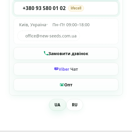
+380 93 580 01 02
lifecell
Київ, Україна
•
Пн–Пт 09:00–18:00
office@new-seeds.com.ua
Замовити дзвінок
Viber
Чат
Опт
UA
RU