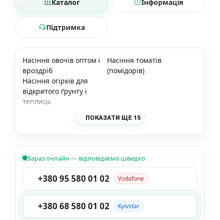
Каталог
Інформація
Підтримка
Насіння овочів оптом і
Насіння томатів
вроздріб
(помідорів)
Насіння огірків для
відкритого ґрунту і
теплиць
ПОКАЗАТИ ЩЕ 15
Зараз онлайн — відповідаємо швидко
+380 95 580 01 02
Vodafone
+380 68 580 01 02
Kyivstar