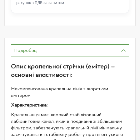
рахунок з ПДВ за запитом
Подробиці
Опис крапельної стрічки (емітер) –
основні властивості:
Некомпенсована крапельна лінія з жорстким
емітером.
Характеристика:
Крапельниця має широкий стабілізований
лабіринтовий канал, який в поєднанні зі збільшеним
фільтром, забезпечують крапельній лінії мінімальну
засмічуваність і стабільну роботу протягом усього