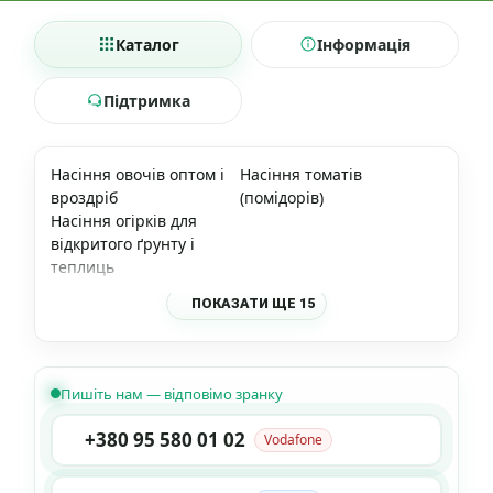
Каталог
Інформація
Підтримка
Насіння овочів оптом і
Насіння томатів
вроздріб
(помідорів)
Насіння огірків для
відкритого ґрунту і
теплиць
ПОКАЗАТИ ЩЕ 15
Пишіть нам — відповімо зранку
+380 95 580 01 02
Vodafone