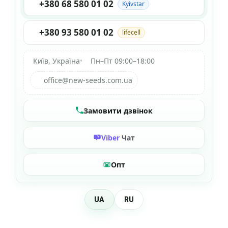
+380 68 580 01 02
Kyivstar
+380 93 580 01 02
lifecell
Київ, Україна
•
Пн–Пт 09:00–18:00
office@new-seeds.com.ua
Замовити дзвінок
Viber
Чат
Опт
UA
RU