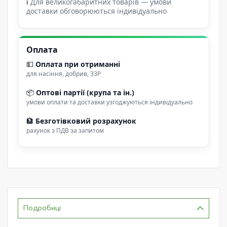
ℹ
Для великогабаритних товарів — умови
доставки обговорюються індивідуально
Оплата
💵
Оплата при отриманні
для насіння, добрив, ЗЗР
📦
Оптові партії (крупа та ін.)
умови оплати та доставки узгоджуються індивідуально
🏦
Безготівковий розрахунок
рахунок з ПДВ за запитом
Подробиці