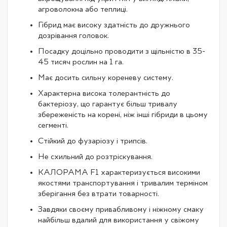
агроволокна або теплиці.
Гібрид має високу здатність до дружнього
дозрівання головок.
Посадку доцільно проводити з щільністю в 35-
45 тисяч рослин на 1 га.
Має досить сильну кореневу систему.
Характерна висока толерантність до
бактеріозу, що гарантує більш тривалу
збереженість на корені, ніж інші гібриди в цьому
сегменті.
Стійкий до фузаріозу і трипсів.
Не схильний до розтріскування.
КАЛОРАМА F1 характеризується високими
якостями транспортування і тривалим терміном
зберігання без втрати товарності.
Завдяки своєму привабливому і ніжному смаку
найбільш вдалий для використання у свіжому