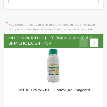
*
Характеристики, зовнішній вигляд упаковки і комплектація
товару можуть змінюватись виробником без попередження.
МИ ЗНАЙШЛИ ІНШІ ТОВАРИ, ЯКІ МОЖУТЬ
ВАМ СПОДОБАТИСЯ!
АКТАРА 25 WG В.Г. - інсектицид, Syngenta