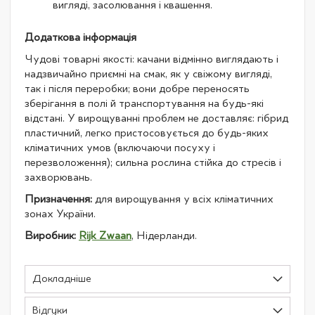
вигляді, засолювання і квашення.
Додаткова інформація
Чудові товарні якості: качани відмінно виглядають і
надзвичайно приємні на смак, як у свіжому вигляді,
так і після переробки; вони добре переносять
зберігання в полі й транспортування на будь-які
відстані. У вирощуванні проблем не доставляє: гібрид
пластичний, легко пристосовується до будь-яких
кліматичних умов (включаючи посуху і
перезволоження); сильна рослина стійка до стресів і
захворювань.
Призначення:
для вирощування у всіх кліматичних
зонах України.
Виробник:
Rijk Zwaan
, Нідерланди.
Докладніше
Відгуки