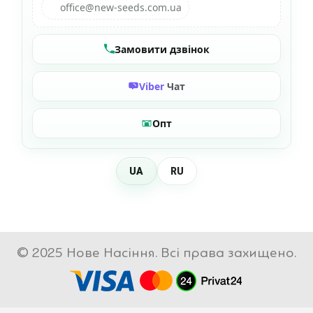
office@new-seeds.com.ua
Замовити дзвінок
Viber
Чат
Опт
UA
RU
© 2025 Нове Насіння. Всі права захищено.