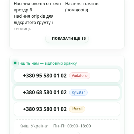
Насіння овочів оптом і
Насіння томатів
вроздріб
(помідорів)
Насіння огірків для
відкритого ґрунту і
теплиць
ПОКАЗАТИ ЩЕ 15
Пишіть нам — відповімо зранку
+380 95 580 01 02
Vodafone
+380 68 580 01 02
Kyivstar
+380 93 580 01 02
lifecell
Київ, Україна
•
Пн–Пт 09:00–18:00