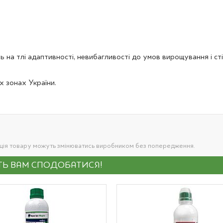
 на тлі адаптивності, невибагливості до умов вирощування і сті
х зонах України.
ація товару можуть змінюватись виробником без попередження.
УТЬ ВАМ СПОДОБАТИСЯ!