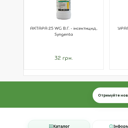
АКТАРА 25 WG В.Г. - інсектицид,
УРАГ
Syngenta
32 грн.
Email
Отримуйте нови
Каталог
Інфор