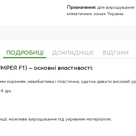
Призначення:
для вирощування у
кліматичних зонах України.
ПОДРОБИЦІ
ДОКЛАДНІШЕ
ВІДГУКИ
PER F1) – основні властивості:
 корінням, невибаглива і пластична, здатна давати високий ур
4 дні.
кції, можливе вирощування під укривним матеріалом;