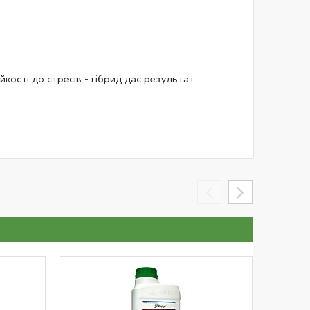
йкості до стресів - гібрид дає результат