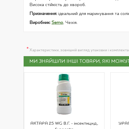
Висока стійкість до хвороб.
Призначення:
ідеальний для маринування та солі
Виробник:
Semo
, Чехія.
*
Характеристики, зовнішній вигляд упаковки і комплект
МИ ЗНАЙШЛИ ІНШІ ТОВАРИ, ЯКІ МОЖ
АКТАРА 25 WG В.Г. - інсектицид,
УРАГ