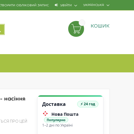
УКРАЇНСЬКА
СТВОРИТИ ОБЛІКОВИЙ ЗАПИС
УВІЙТИ
КОШИК
ПОШУК
- насіння
Доставка
⚡ 24 год
Нова Пошта
Популярно
ТЬСЯ ПРО ЦЕЙ
1–2 дні по Україні