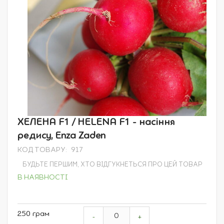
Перейти
ХЕЛЕНА F1 / HELENA F1 - насіння
до
редису, Enza Zaden
початку
галереї
КОД ТОВАРУ
917
зображень
БУДЬТЕ ПЕРШИМ, ХТО ВІДГУКНЕТЬСЯ ПРО ЦЕЙ ТОВАР
В НАЯВНОСТІ
Grouped
250 грам
product
-
+