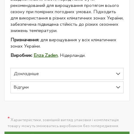
рекомендований для вирощування протягом всього
сезону при помірних погодних умовах. Підходить
для використання в різних кліматичних зонах України,
забезпечена підвищена стійкість до різких сезонних
знижень температури.
Призначення:
для вирощування у всіх кліматичних
зонах України.
Виробник:
Enza Zaden
, Нідерланди.
Докладніше
Відгуки
*
Характеристики, зовнішній вигляд упаковки і комплектація
товару можуть змінюватись виробником без попередження.