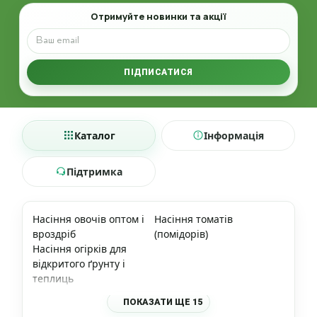
Email
Отримуйте новинки та акції
ПІДПИСАТИСЯ
Каталог
Інформація
Підтримка
Насіння овочів оптом і
Насіння томатів
вроздріб
(помідорів)
Насіння огірків для
відкритого ґрунту і
теплиць
ПОКАЗАТИ ЩЕ 15