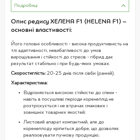
Подробиці
Опис редису ХЕЛЕНА F1 (HELENA F1) –
основні властивості:
Його головні особливості - висока продуктивність на
тлі адаптивності, невибагливості до умов
вирощування і стійкості до стресів - гібрид дає
результат стабільно і при будь-яких умовах.
Скоростиглість:
20-25 днів після сівби (ранній).
Характеристика:
Відрізняється високою стійкістю до спеки -
навіть в посушливі періоди коренеплід не
розтріскується і не втрачає смакових і
зовнішніх товарних якостей;
Листовий апарат компактний, але до
коренеплоду кріпиться добре, що дозволяє
реалізовувати пучкову продукцію;