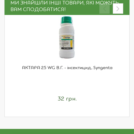
МИ ЗНАЙШЛИ ІНШІ ТОВАРИ, ЯКІ МОЖУТЬ
ВАМ СПОДОБАТИСЯ!
АКТАРА 25 WG В.Г. - інсектицид, Syngenta
32 грн.