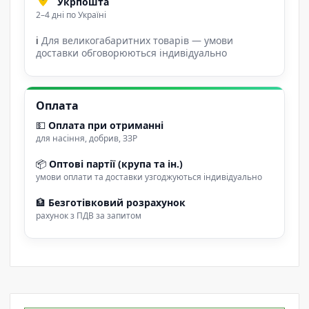
Укрпошта
2–4 дні по Україні
ℹ
Для великогабаритних товарів — умови
доставки обговорюються індивідуально
Оплата
💵
Оплата при отриманні
для насіння, добрив, ЗЗР
📦
Оптові партії (крупа та ін.)
умови оплати та доставки узгоджуються індивідуально
🏦
Безготівковий розрахунок
рахунок з ПДВ за запитом