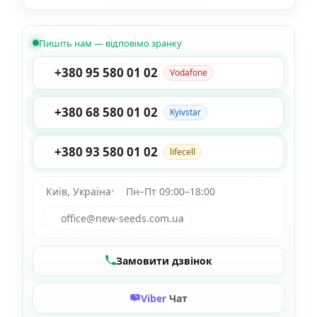
Пишіть нам — відповімо зранку
+380 95 580 01 02
Vodafone
+380 68 580 01 02
Kyivstar
+380 93 580 01 02
lifecell
Київ, Україна
•
Пн–Пт 09:00–18:00
office@new-seeds.com.ua
Замовити дзвінок
Viber
Чат