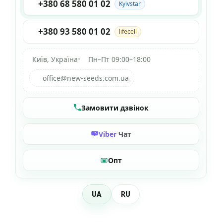
+380 68 580 01 02
Kyivstar
+380 93 580 01 02
lifecell
Київ, Україна
•
Пн–Пт 09:00–18:00
office@new-seeds.com.ua
Замовити дзвінок
Viber
Чат
Опт
UA
RU