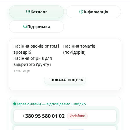
Каталог
Інформація
Підтримка
Насіння овочів оптом і
Насіння томатів
вроздріб
(помідорів)
Насіння огірків для
відкритого ґрунту і
теплиць
ПОКАЗАТИ ЩЕ 15
Зараз онлайн — відповідаємо швидко
+380 95 580 01 02
Vodafone