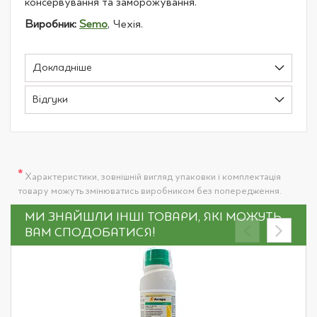
консервування та заморожування.
Виробник:
Semo
, Чехія.
Докладніше
Відгуки
*
Характеристики, зовнішній вигляд упаковки і комплектація
товару можуть змінюватись виробником без попередження.
МИ ЗНАЙШЛИ ІНШІ ТОВАРИ, ЯКІ МОЖУТЬ
ВАМ СПОДОБАТИСЯ!