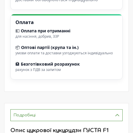
Оплата
💵
Оплата при отриманні
для насіння, добрив, ЗЗР
📦
Оптові партії (крупа та ін.)
умови оплати та доставки узгоджуються індивідуально
🏦
Безготівковий розрахунок
рахунок з ПДВ за запитом
Подробиці
Опис цукрової кукурудзи ГУСТА F1