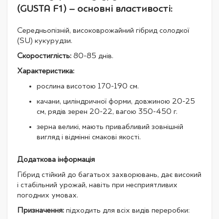
(GUSTA F1) – основні властивості:
Середньопізній, високоврожайний гібрид солодкої
(SU) кукурудзи.
Скоростиглість:
80-85 днів.
Характеристика:
рослина висотою 170-190 см.
качани, циліндричної форми, довжиною 20-25
см, рядів зерен 20-22, вагою 350-450 г.
зерна великі, мають привабливий зовнішній
вигляд і відмінні смакові якості.
Додаткова інформація
Гібрид стійкий до багатьох захворювань, дає високий
і стабільний урожай, навіть при несприятливих
погодних умовах.
Призначення:
підходить для всіх видів переробки: