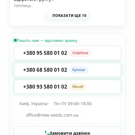
теплиць
ПОКАЗАТИ ЩЕ 15
Пишіть нам — відповімо зранку
+380 95 580 01 02
Vodafone
+380 68 580 01 02
Kyivstar
+380 93 580 01 02
lifecell
Київ, Україна
•
Пн–Пт 09:00–18:00
office@new-seeds.com.ua
Замовити дзвінок