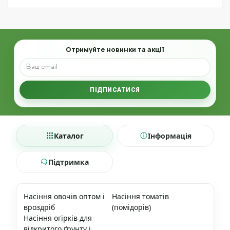
Email
Отримуйте новинки та акції
ПІДПИСАТИСЯ
Каталог
Інформація
Підтримка
Насіння овочів оптом і
Насіння томатів
вроздріб
(помідорів)
Насіння огірків для
відкритого ґрунту і