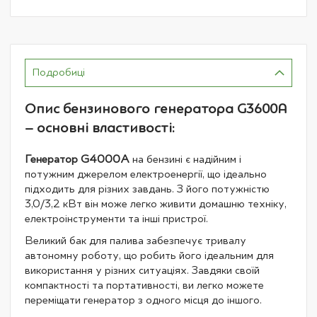
Подробиці
Опис бензинового генератора G3600A
– основні властивості:
Генератор G4000A
на бензині є надійним і
потужним джерелом електроенергії, що ідеально
підходить для різних завдань. З його потужністю
3,0/3,2 кВт він може легко живити домашню техніку,
електроінструменти та інші пристрої.
Великий бак для палива забезпечує тривалу
автономну роботу, що робить його ідеальним для
використання у різних ситуаціях. Завдяки своїй
компактності та портативності, ви легко можете
переміщати генератор з одного місця до іншого.