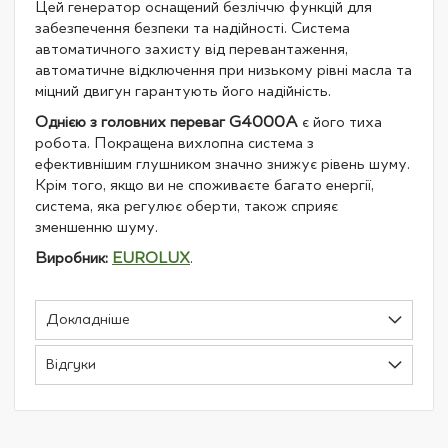
Цей генератор оснащений безліччю функцій для
забезпечення безпеки та надійності. Система
автоматичного захисту від перевантаження,
автоматичне відключення при низькому рівні масла та
міцний двигун гарантують його надійність.
Однією з головних переваг G4000A
є його тиха
робота. Покращена вихлопна система з
ефективнішим глушником значно знижує рівень шуму.
Крім того, якщо ви не споживаєте багато енергії,
система, яка регулює оберти, також сприяє
зменшенню шуму.
Виробник:
EUROLUX
.
Докладніше
Відгуки