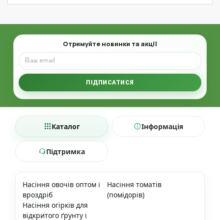
Email
Отримуйте новинки та акції
ПІДПИСАТИСЯ
Каталог
Інформація
Підтримка
Насіння овочів оптом і
Насіння томатів
вроздріб
(помідорів)
Насіння огірків для
відкритого ґрунту і