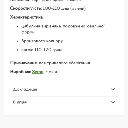
Скоростиглість:
100-110 днів (ранній).
Характеристика:
цибулина вирівняна, подовжено-овальної
форми,
бронзового кольору
вагою 110-120 грам.
Призначення:
для тривалого зберігання.
Виробник:
Semo
, Чехія.
Докладніше
Відгуки