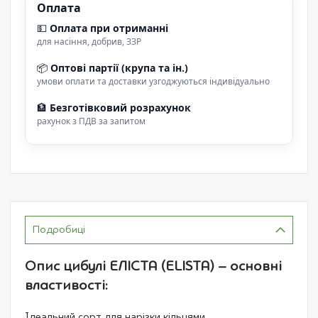
Оплата
💵
Оплата при отриманні
для насіння, добрив, ЗЗР
📦
Оптові партії (крупа та ін.)
умови оплати та доставки узгоджуються індивідуально
🏦
Безготівковий розрахунок
рахунок з ПДВ за запитом
Подробиці
Опис цибулі ЕЛІСТА (ELISTA) – основні
властивості:
Ідеальний сорт для нарізки кільцями.