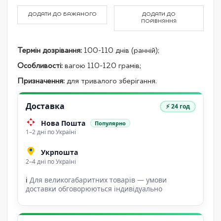
items
ДОДАТИ ДО БАЖАНОГО
ДОДАТИ ДО
ПОРІВНЯННЯ
Термін дозрівання:
100-110 днів (ранній);
Особливості:
вагою 110-120 грамів;
Призначення:
для тривалого зберігання.
Доставка
⚡ 24 год
Нова Пошта
Популярно
1–2 дні по Україні
Укрпошта
2–4 дні по Україні
ℹ
Для великогабаритних товарів — умови
доставки обговорюються індивідуально