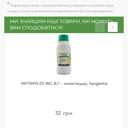
*
Характеристики, зовнішній вигляд упаковки і комплектація
товару можуть змінюватись виробником без попередження.
МИ ЗНАЙШЛИ ІНШІ ТОВАРИ, ЯКІ МОЖУТЬ
ВАМ СПОДОБАТИСЯ!
АКТАРА 25 WG В.Г. - інсектицид, Syngenta
32 грн.