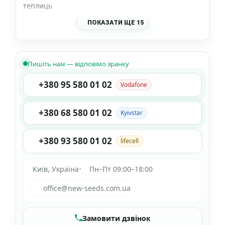
теплиць
ПОКАЗАТИ ЩЕ 15
Пишіть нам — відповімо зранку
+380 95 580 01 02
Vodafone
+380 68 580 01 02
Kyivstar
+380 93 580 01 02
lifecell
Київ, Україна
•
Пн–Пт 09:00–18:00
office@new-seeds.com.ua
Замовити дзвінок