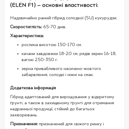
(ELEN F1) – основні властивості:
Надзвичайно ранній гібрид солодкої (SU) кукурудзи.
Скоростиглість:
65-70 днів.
Характеристика:
рослина висотою 150-170 см.
качани завдовжки 18-20 см, рядів зерен 16-18,
вагою 250-350 г.
зерна привабливого насичено-жовтого
забарвлення, солодкі і ніжні на смак.
Додаткова інформація
Гібрид адаптований для вирощування у відкритому
ґрунті, а також в захищеному ґрунті для отримання
надранньої продукції, стійкий до багатьох
захворювань.
Призначення:
призначений для свіжого ринку і