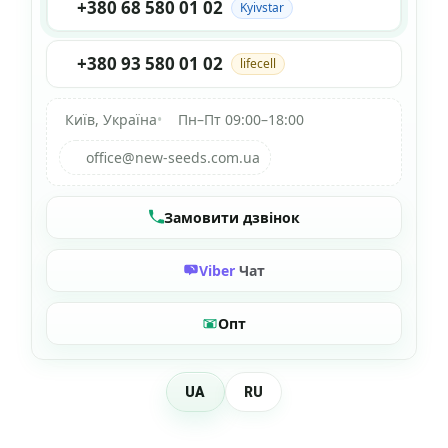
+380 68 580 01 02
Kyivstar
+380 93 580 01 02
lifecell
Київ, Україна
•
Пн–Пт 09:00–18:00
office@new-seeds.com.ua
Замовити дзвінок
Viber
Чат
Опт
UA
RU