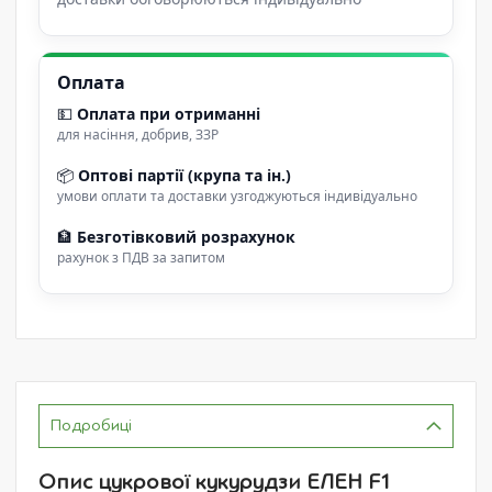
Оплата
💵
Оплата при отриманні
для насіння, добрив, ЗЗР
📦
Оптові партії (крупа та ін.)
умови оплати та доставки узгоджуються індивідуально
🏦
Безготівковий розрахунок
рахунок з ПДВ за запитом
Подробиці
Опис цукрової кукурудзи ЕЛЕН F1