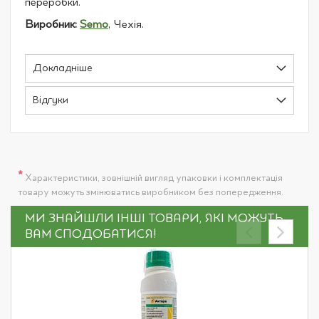
переробки.
Виробник:
Semo
, Чехія.
Докладніше
Відгуки
*
Характеристики, зовнішній вигляд упаковки і комплектація
товару можуть змінюватись виробником без попередження.
МИ ЗНАЙШЛИ ІНШІ ТОВАРИ, ЯКІ МОЖУТЬ
ВАМ СПОДОБАТИСЯ!