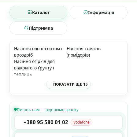
Каталог
Інформація
Підтримка
Насіння овочів оптом і
Насіння томатів
вроздріб
(помідорів)
Насіння огірків для
відкритого ґрунту і
теплиць
ПОКАЗАТИ ЩЕ 15
Пишіть нам — відповімо зранку
+380 95 580 01 02
Vodafone