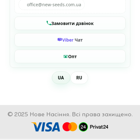
office@new-seeds.com.ua
Замовити дзвінок
Viber
Чат
Опт
UA
RU
© 2025 Нове Насіння. Всі права захищено.