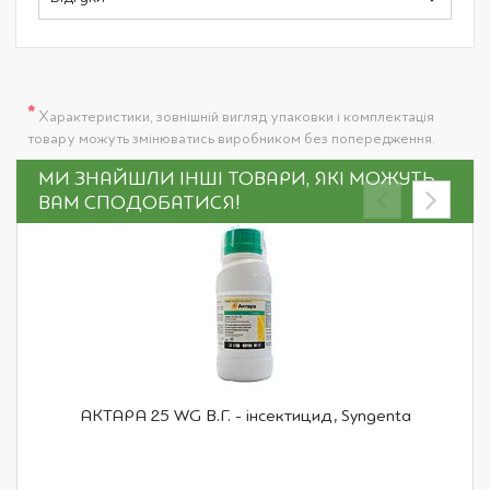
*
Характеристики, зовнішній вигляд упаковки і комплектація
товару можуть змінюватись виробником без попередження.
МИ ЗНАЙШЛИ ІНШІ ТОВАРИ, ЯКІ МОЖУТЬ
ВАМ СПОДОБАТИСЯ!
АКТАРА 25 WG В.Г. - інсектицид, Syngenta