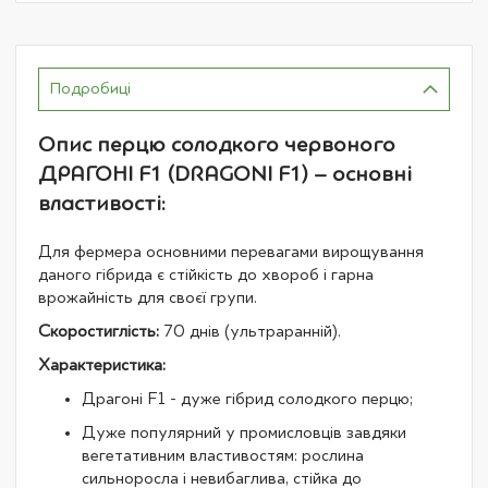
Подробиці
Опис перцю солодкого червоного
ДРАГОНІ F1 (DRAGONI F1) – основні
властивості:
Для фермера основними перевагами вирощування
даного гібрида є стійкість до хвороб і гарна
врожайність для своєї групи.
Скоростиглість:
70 днів (ультраранній).
Характеристика:
Драгоні F1 - дуже гібрид солодкого перцю;
Дуже популярний у промисловців завдяки
вегетативним властивостям: рослина
сильноросла і невибаглива, стійка до