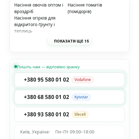
Насіння овочів оптом і
Насіння томатів
вроздріб
(помідорів)
Насіння огірків для
відкритого ґрунту і
теплиць
ПОКАЗАТИ ЩЕ 15
Пишіть нам — відповімо зранку
+380 95 580 01 02
Vodafone
+380 68 580 01 02
Kyivstar
+380 93 580 01 02
lifecell
Київ, Україна
•
Пн–Пт 09:00–18:00