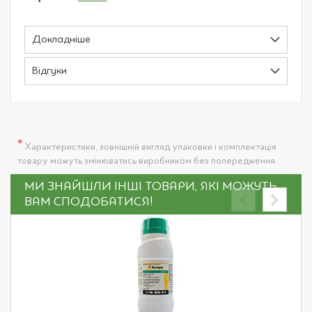
Докладніше
Відгуки
*
Характеристики, зовнішній вигляд упаковки і комплектація
товару можуть змінюватись виробником без попередження.
МИ ЗНАЙШЛИ ІНШІ ТОВАРИ, ЯКІ МОЖУТЬ
ВАМ СПОДОБАТИСЯ!