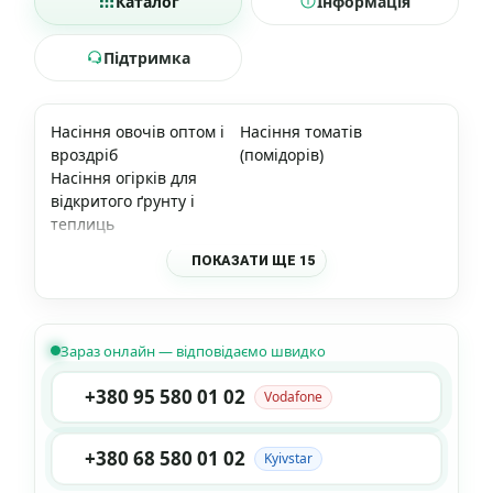
Каталог
Інформація
Підтримка
Насіння овочів оптом і
Насіння томатів
вроздріб
(помідорів)
Насіння огірків для
відкритого ґрунту і
теплиць
ПОКАЗАТИ ЩЕ 15
Зараз онлайн — відповідаємо швидко
+380 95 580 01 02
Vodafone
+380 68 580 01 02
Kyivstar