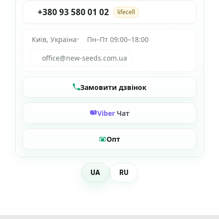
+380 93 580 01 02
lifecell
Київ, Україна
•
Пн–Пт 09:00–18:00
office@new-seeds.com.ua
Замовити дзвінок
Viber
Чат
Опт
UA
RU