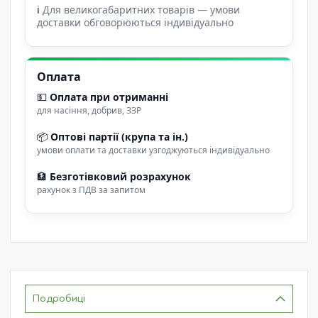
ℹ
Для великогабаритних товарів — умови
доставки обговорюються індивідуально
Оплата
💵
Оплата при отриманні
для насіння, добрив, ЗЗР
📦
Оптові партії (крупа та ін.)
умови оплати та доставки узгоджуються індивідуально
🏦
Безготівковий розрахунок
рахунок з ПДВ за запитом
Подробиці