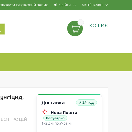
УКРАЇНСЬКА
СТВОРИТИ ОБЛІКОВИЙ ЗАПИС
УВІЙТИ
КОШИК
ПОШУК
унгіцид,
Доставка
⚡ 24 год
Нова Пошта
Популярно
ТЬСЯ ПРО ЦЕЙ
1–2 дні по Україні