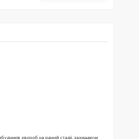
 збудників хвороб на ранній стадії, захищаючи