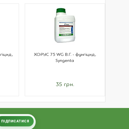
гіцид,
ХОРУС 75 WG В.Г. - фунгіцид,
АНТИСА
Syngenta
35 грн.
ПІДПИСАТИСЯ