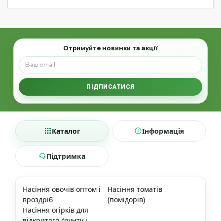
Email
Отримуйте новинки та акції
ПІДПИСАТИСЯ
Каталог
Інформація
Підтримка
Насіння овочів оптом і
Насіння томатів
вроздріб
(помідорів)
Насіння огірків для
відкритого ґрунту і