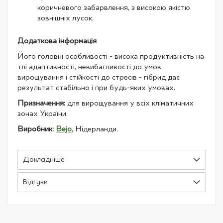
коричневого забарвлення, з високою якістю
зовнішніх лусок.
Додаткова інформація
Його головні особливості - висока продуктивність на
тлі адаптивності, невибагливості до умов
вирощування і стійкості до стресів - гібрид дає
результат стабільно і при будь-яких умовах.
Призначення:
для вирощування у всіх кліматичних
зонах України.
Виробник:
Bejo
, Нідерланди.
Докладніше
Відгуки