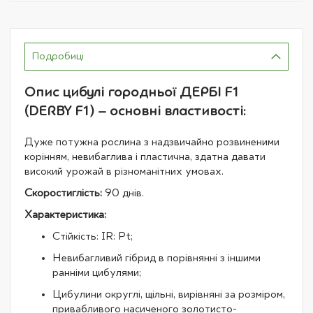
Подробиці
Опис цибулі городньої ДЕРБІ F1
(DERBY F1) – основні властивості:
Дуже потужна рослина з надзвичайно розвиненими
корінням, невибаглива і пластична, здатна давати
високий урожай в різноманітних умовах.
Скоростиглість:
90 днів.
Характеристика:
Стійкість: IR: Pt;
Невибагливий гібрид в порівнянні з іншими
ранніми цибулями;
Цибулини округлі, щільні, вирівняні за розміром,
привабливого насиченого золотисто-