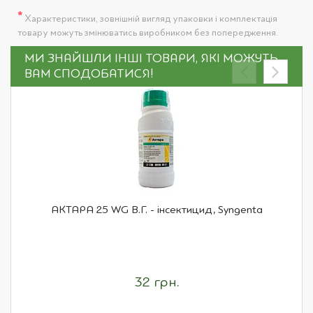
*
Характеристики, зовнішній вигляд упаковки і комплектація
товару можуть змінюватись виробником без попередження.
МИ ЗНАЙШЛИ ІНШІ ТОВАРИ, ЯКІ МОЖУТЬ
ВАМ СПОДОБАТИСЯ!
АКТАРА 25 WG В.Г. - інсектицид, Syngenta
32 грн.