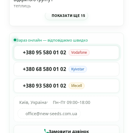
теплиць
ПОКАЗАТИ ЩЕ 15
Зараз онлайн — відповідаємо швидко
+380 95 580 01 02
Vodafone
+380 68 580 01 02
Kyivstar
+380 93 580 01 02
lifecell
Київ, Україна
•
Пн–Пт 09:00–18:00
office@new-seeds.com.ua
Замовити дзвінок