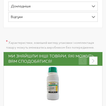
Докладніше
Відгуки
*
Характеристики, зовнішній вигляд упаковки і комплектація
товару можуть змінюватись виробником без попередження.
МИ ЗНАЙШЛИ ІНШІ ТОВАРИ, ЯКІ МОЖУТЬ
ВАМ СПОДОБАТИСЯ!