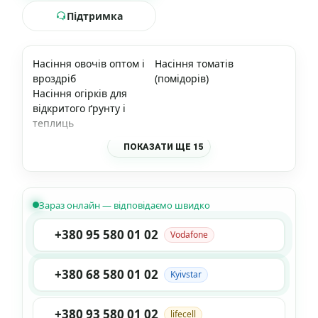
Підтримка
Насіння овочів оптом і
Насіння томатів
вроздріб
(помідорів)
Насіння огірків для
відкритого ґрунту і
теплиць
ПОКАЗАТИ ЩЕ 15
Зараз онлайн — відповідаємо швидко
+380 95 580 01 02
Vodafone
+380 68 580 01 02
Kyivstar
+380 93 580 01 02
lifecell