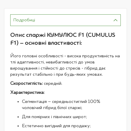
Подробиці
Опис спаржі КУМУЛЮС F1 (CUMULUS
F1) – основні властивості:
Його головні особливості - висока продуктивність на
тлі адаптивності, невибагливості до умов
вирощування і стійкості до стресів - гібрид дає
результат стабільно і при будь-яких умовах.
Скоростиглість:
середній.
Характеристика:
Сегментація – середньостиглий 100%
чоловічий гібрид білої спаржі;
Для помірних і північних широт;
Естетично вигідний для продажу;