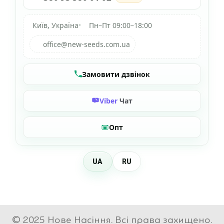
Київ, Україна
•
Пн–Пт 09:00–18:00
office@new-seeds.com.ua
Замовити дзвінок
Viber
Чат
Опт
UA
RU
© 2025 Нове Насіння. Всі права захищено.