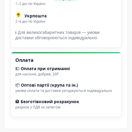
1–2 дні по Україні
Укрпошта
2–4 дні по Україні
ℹ
Для великогабаритних товарів — умови
доставки обговорюються індивідуально
Оплата
💵
Оплата при отриманні
для насіння, добрив, ЗЗР
📦
Оптові партії (крупа та ін.)
умови оплати та доставки узгоджуються індивідуально
🏦
Безготівковий розрахунок
рахунок з ПДВ за запитом