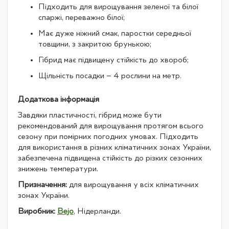
Підходить для вирощування зеленої та білої
спаржі, переважно білої;
Має дуже ніжний смак, паростки середньої
товщини, з закритою брунькою;
Гібрид має підвищену стійкість до хвороб;
Щільність посадки – 4 рослини на метр.
Додаткова інформація
Завдяки пластичності, гібрид може бути
рекомендований для вирощування протягом всього
сезону при помірних погодних умовах. Підходить
для використання в різних кліматичних зонах України,
забезпечена підвищена стійкість до різких сезонних
знижень температури.
Призначення:
для вирощування у всіх кліматичних
зонах України.
Виробник:
Bejo
, Нідерланди.