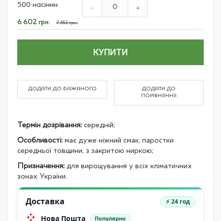
500 насінин
product
-
+
items
Спеціальна
6 602 грн.
7 351 грн.
ціна
КУПИТИ
ДОДАТИ ДО БАЖАНОГО
ДОДАТИ ДО
ПОРІВНЯННЯ
Термін дозрівання:
середній;
Особливості:
має дуже ніжний смак, паростки
середньої товщини, з закритою ниркою;
Призначення:
для вирощування у всіх кліматичних
зонах України.
Доставка
⚡ 24 год
Нова Пошта
Популярно