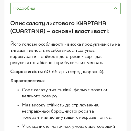
Подробиці
Опис салату листового КУАРТАНА
(CUARTANA) – основні властивості:
Його головні особливості - висока продуктивність на
тлі адаптивності, невибагливості до умов
вирощування і стійкості до стресів - сорт дає
результат стабільно і при будь-яких умовах.
Скоростиглість:
60-65 днів (середньоранній).
Характеристика:
Сорт салату тип Ендівій, формує розетки
великого розміру;
Має високу стійкість до стрілкування,
несправжньої борошнистої роси та
толерантний до внутрішніх некрозів і опіків;
У складних кліматичних умовах дає хороший