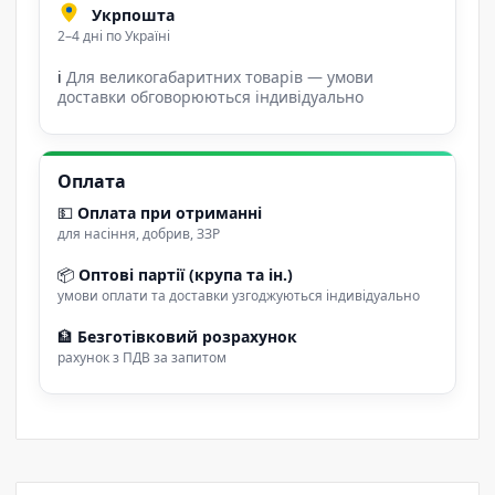
Укрпошта
2–4 дні по Україні
ℹ
Для великогабаритних товарів — умови
доставки обговорюються індивідуально
Оплата
💵
Оплата при отриманні
для насіння, добрив, ЗЗР
📦
Оптові партії (крупа та ін.)
умови оплати та доставки узгоджуються індивідуально
🏦
Безготівковий розрахунок
рахунок з ПДВ за запитом