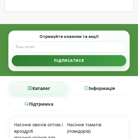
Email
Отримуйте новинки та акції
ПІДПИСАТИСЯ
Каталог
Інформація
Підтримка
Насіння овочів оптом і
Насіння томатів
вроздріб
(помідорів)
Насіння огірків для