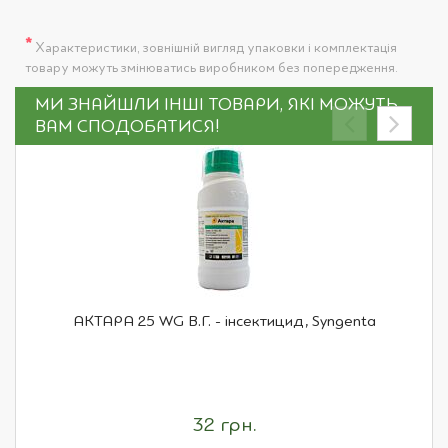
*
Характеристики, зовнішній вигляд упаковки і комплектація
товару можуть змінюватись виробником без попередження.
МИ ЗНАЙШЛИ ІНШІ ТОВАРИ, ЯКІ МОЖУТЬ
ВАМ СПОДОБАТИСЯ!
АКТАРА 25 WG В.Г. - інсектицид, Syngenta
32 грн.