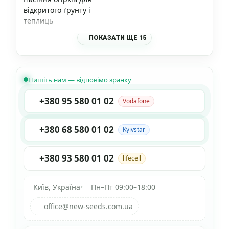
відкритого ґрунту і
теплиць
ПОКАЗАТИ ЩЕ 15
Пишіть нам — відповімо зранку
+380 95 580 01 02
Vodafone
+380 68 580 01 02
Kyivstar
+380 93 580 01 02
lifecell
Київ, Україна
•
Пн–Пт 09:00–18:00
office@new-seeds.com.ua