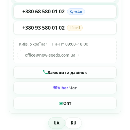
+380 68 580 01 02
Kyivstar
+380 93 580 01 02
lifecell
Київ, Україна
•
Пн–Пт 09:00–18:00
office@new-seeds.com.ua
Замовити дзвінок
Viber
Чат
Опт
UA
RU