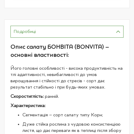
Подробиці
Опис салату БОНВІТА (BONVITA) –
основні властивості:
Його головні особливості - висока продуктивність на
тлі адаптивності, невибагливості до умов
вирощування і стійкості до стресів - сорт дає
результат стабільно і при будь-яких умовах.
Скоростиглість:
ранній.
Характеристика:
Сегментація – сорт салату типу Корн;
Дуже стійка рослина з чудовою консистенцією
листя, що дає переваги як в теплиці після збору