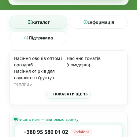
Каталог
Інформація
Підтримка
Насіння овочів оптом і
Насіння томатів
вроздріб
(помідорів)
Насіння огірків для
відкритого ґрунту і
теплиць
ПОКАЗАТИ ЩЕ 15
Пишіть нам — відповімо зранку
+380 95 580 01 02
Vodafone