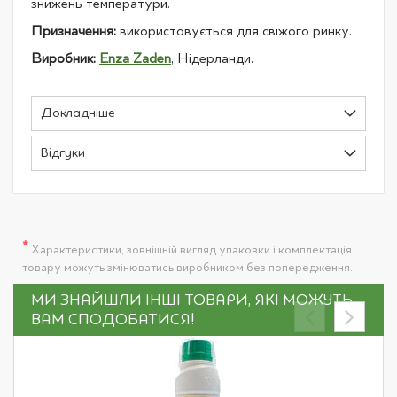
знижень температури.
Призначення:
використовується для свіжого ринку.
Виробник:
Enza Zaden
, Нідерланди.
Докладніше
Відгуки
*
Характеристики, зовнішній вигляд упаковки і комплектація
товару можуть змінюватись виробником без попередження.
МИ ЗНАЙШЛИ ІНШІ ТОВАРИ, ЯКІ МОЖУТЬ
ВАМ СПОДОБАТИСЯ!