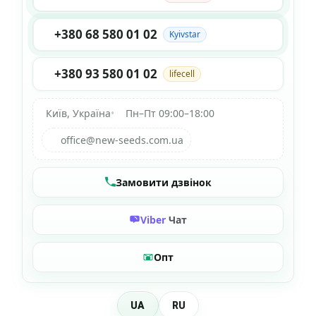
+380 68 580 01 02
Kyivstar
+380 93 580 01 02
lifecell
Київ, Україна
•
Пн–Пт 09:00–18:00
office@new-seeds.com.ua
Замовити дзвінок
Viber
Чат
Опт
UA
RU