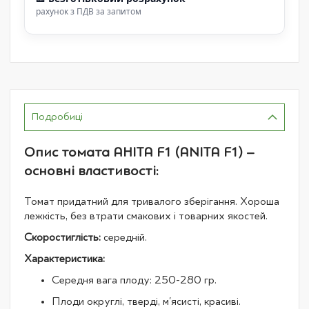
рахунок з ПДВ за запитом
Подробиці
Опис томата АНІТА F1 (ANITA F1) –
основні властивості:
Томат придатний для тривалого зберігання. Хороша
лежкість, без втрати смакових і товарних якостей.
Скоростиглість:
середній.
Характеристика:
Середня вага плоду: 250-280 гр.
Плоди округлі, тверді, м'ясисті, красиві.