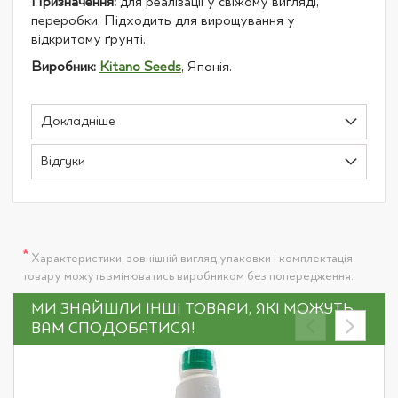
Призначення:
для реалізації у свіжому вигляді,
переробки. Підходить для вирощування у
відкритому ґрунті.
Виробник:
Kitano Seeds
, Японія.
Докладніше
Відгуки
*
Характеристики, зовнішній вигляд упаковки і комплектація
товару можуть змінюватись виробником без попередження.
МИ ЗНАЙШЛИ ІНШІ ТОВАРИ, ЯКІ МОЖУТЬ
ВАМ СПОДОБАТИСЯ!