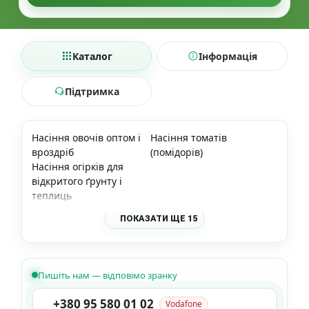
Каталог
Інформація
Підтримка
Насіння овочів оптом і
Насіння томатів
вроздріб
(помідорів)
Насіння огірків для
відкритого ґрунту і
теплиць
ПОКАЗАТИ ЩЕ 15
Пишіть нам — відповімо зранку
+380 95 580 01 02
Vodafone