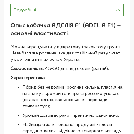
Подробиці
Опис кабачка АДЕЛІЯ F1 (ADELIA F1) –
основні властивості:
Можна вирощувати у відкритому і закритому ґрунті.
Невибаглива рослина, яке дає стабільний результат
у всіх кліматичних зонах України.
Скоростиглість:
45-50 днів від сходів (ранній).
Характеристика:
Гібрид без недоліків: рослина сильна, пластична,
не знижує врожайність при стресових умовах
(недолік світла, захворювання, перепади
температур);
Урожай дозріває рано і практично одночасно;
Найвища якість товарної продукції - плоди
середньо-великі, відмінного товарного вигляду,