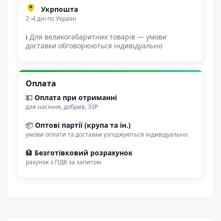
Укрпошта
2–4 дні по Україні
ℹ
Для великогабаритних товарів — умови
доставки обговорюються індивідуально
Оплата
💵
Оплата при отриманні
для насіння, добрив, ЗЗР
📦
Оптові партії (крупа та ін.)
умови оплати та доставки узгоджуються індивідуально
🏦
Безготівковий розрахунок
рахунок з ПДВ за запитом