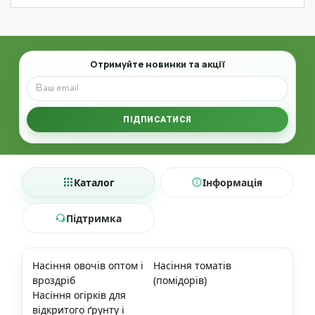
Email
Отримуйте новинки та акції
ПІДПИСАТИСЯ
Каталог
Інформація
Підтримка
Насіння овочів оптом і
Насіння томатів
вроздріб
(помідорів)
Насіння огірків для
відкритого ґрунту і