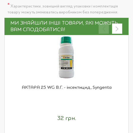
*
Характеристики, зовнішній вигляд упаковки і комплектація
товару можуть змінюватись виробником без попередження.
МИ ЗНАЙШЛИ ІНШІ ТОВАРИ, ЯКІ МОЖУТЬ
ВАМ СПОДОБАТИСЯ!
АКТАРА 25 WG В.Г. - інсектицид, Syngenta
32 грн.