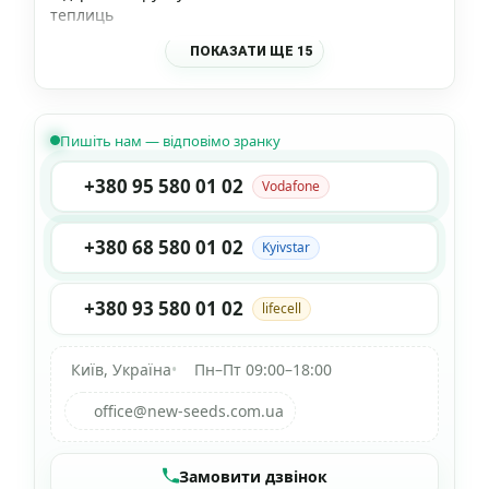
теплиць
ПОКАЗАТИ ЩЕ 15
Пишіть нам — відповімо зранку
+380 95 580 01 02
Vodafone
+380 68 580 01 02
Kyivstar
+380 93 580 01 02
lifecell
Київ, Україна
•
Пн–Пт 09:00–18:00
office@new-seeds.com.ua
Замовити дзвінок