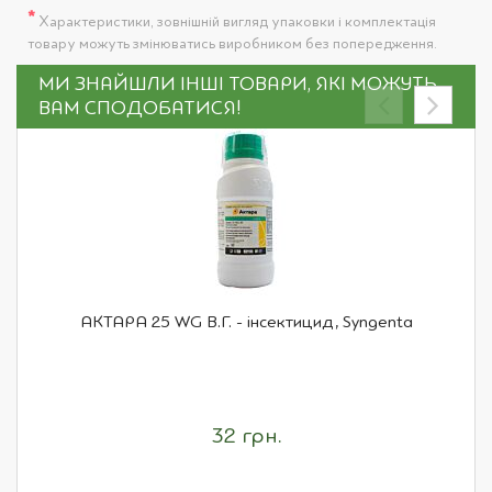
*
Характеристики, зовнішній вигляд упаковки і комплектація
товару можуть змінюватись виробником без попередження.
МИ ЗНАЙШЛИ ІНШІ ТОВАРИ, ЯКІ МОЖУТЬ
ВАМ СПОДОБАТИСЯ!
АКТАРА 25 WG В.Г. - інсектицид, Syngenta
32 грн.