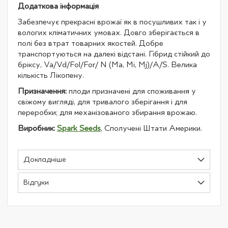
Додаткова інформація
Забезпечує прекрасні врожаї як в посушливих так і у
вологих кліматичних умовах. Довго зберігається в
полі без втрат товарних якостей.
Добре
транспортуються на далекі відстані.
Гібрид стійкий до
бріксу, Va/Vd/Fol/For/ N (Ma, Mi, Mj)/A/S. Велика
кількість Лікопену.
Призначення:
плоди призначені для споживання у
свіжому вигляді, для тривалого зберігання і для
переробки; для механізованого збирання врожаю.
Виробник:
Spark Seeds
, Сполучені Штати Америки.
Докладніше
Відгуки