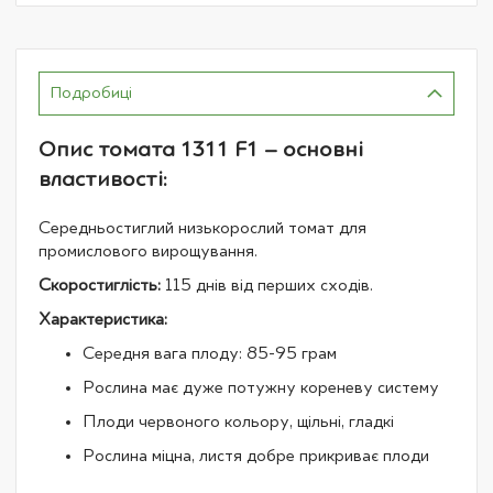
Подробиці
Опис томата 1311 F1 – основні
властивості:
Середньостиглий низькорослий томат для
промислового вирощування.
Скоростиглість:
115 днів від перших сходів.
Характеристика:
Середня вага плоду: 85-95 грам
Рослина має дуже потужну кореневу систему
Плоди червоного кольору, щільні, гладкі
Рослина міцна, листя добре прикриває плоди