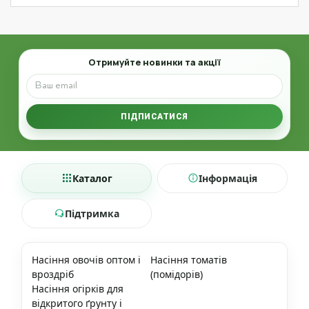
Email
Отримуйте новинки та акції
ПІДПИСАТИСЯ
Каталог
Інформація
Підтримка
Насіння овочів оптом і
Насіння томатів
вроздріб
(помідорів)
Насіння огірків для
відкритого ґрунту і