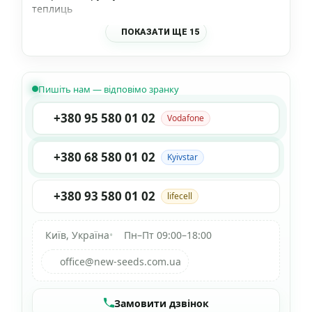
теплиць
ПОКАЗАТИ ЩЕ 15
Пишіть нам — відповімо зранку
+380 95 580 01 02
Vodafone
+380 68 580 01 02
Kyivstar
+380 93 580 01 02
lifecell
Київ, Україна
•
Пн–Пт 09:00–18:00
office@new-seeds.com.ua
Замовити дзвінок