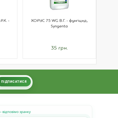
.К. -
ХОРУС 75 WG В.Г. - фунгіцид,
АНТИСА
Syngenta
35 грн.
ПІДПИСАТИСЯ
 відповімо зранку