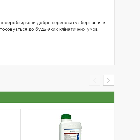
ля переробки; вони добре переносять зберігання в
истосовується до будь-яких кліматичних умов