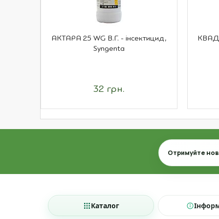
АКТАРА 25 WG В.Г. - інсектицид,
КВАДР
Syngenta
32 грн.
Email
Отримуйте нови
Каталог
Інфор