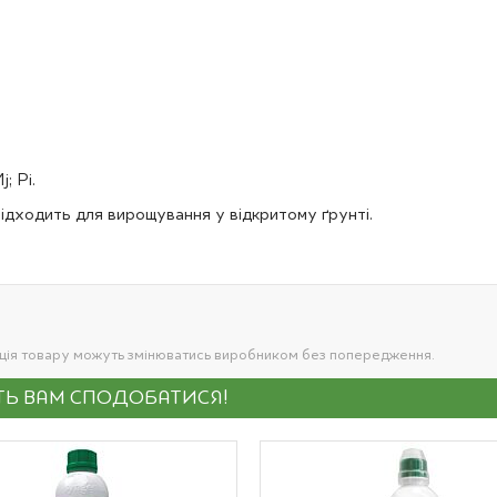
j; Pi.
Підходить для вирощування у відкритому ґрунті.
ація товару можуть змінюватись виробником без попередження.
УТЬ ВАМ СПОДОБАТИСЯ!