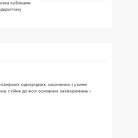
ізка кубиками.
ідкритому
озмірних однорідних, насичених сухими
на, стійка до всіх основних захворювань і