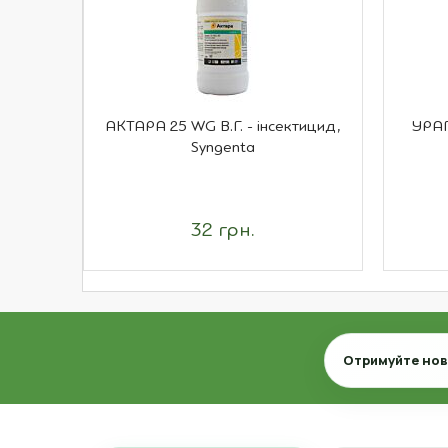
АКТАРА 25 WG В.Г. - інсектицид,
УРАГ
Syngenta
32 грн.
Email
Отримуйте нови