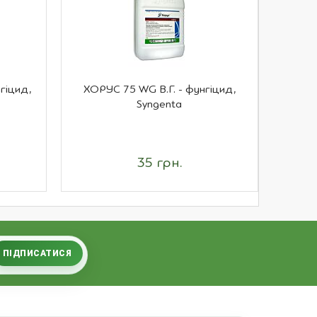
гіцид,
ХОРУС 75 WG В.Г. - фунгіцид,
АНТИСА
Syngenta
35 грн.
ПІДПИСАТИСЯ