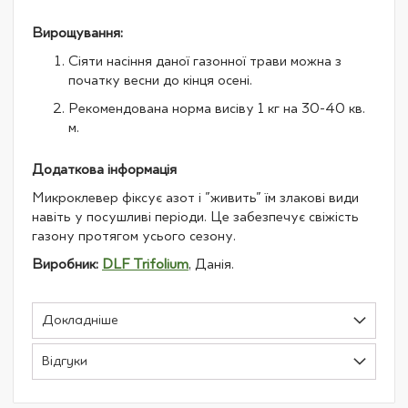
Вирощування:
Сіяти насіння даної газонної трави можна з
початку весни до кінця осені.
Рекомендована норма висіву 1 кг на 30-40 кв.
м.
Додаткова інформація
Микроклевер фіксує азот і "живить" їм злакові види
навіть у посушливі періоди. Це забезпечує свіжість
газону протягом усього сезону.
Виробник:
DLF Trifolium
, Данія.
Докладніше
Відгуки