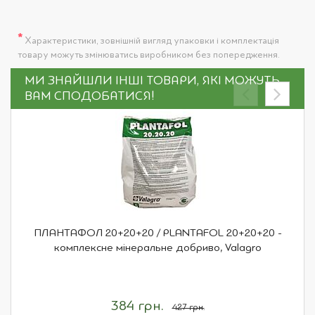
*
Характеристики, зовнішній вигляд упаковки і комплектація
товару можуть змінюватись виробником без попередження.
МИ ЗНАЙШЛИ ІНШІ ТОВАРИ, ЯКІ МОЖУТЬ
ВАМ СПОДОБАТИСЯ!
ПЛАНТАФОЛ 20+20+20 / PLANTAFOL 20+20+20 -
комплексне мінеральне добриво, Valagro
384 грн.
427 грн.