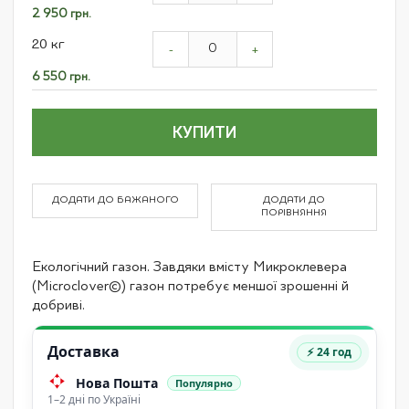
items
2 950 грн.
20 кг
-
+
6 550 грн.
КУПИТИ
ДОДАТИ ДО БАЖАНОГО
ДОДАТИ ДО
ПОРІВНЯННЯ
Екологічний газон. Завдяки вмісту Микроклевера
(Microclover©) газон потребує меншої зрошенні й
добриві.
Доставка
⚡ 24 год
Нова Пошта
Популярно
1–2 дні по Україні