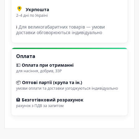
Укрпошта
2–4 дні по Україні
ℹ
Для великогабаритних товарів — умови
доставки обговорюються індивідуально
Оплата
💵
Оплата при отриманні
для насіння, добрив, ЗЗР
📦
Оптові партії (крупа та ін.)
умови оплати та доставки узгоджуються індивідуально
🏦
Безготівковий розрахунок
рахунок з ПДВ за запитом