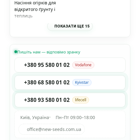
Насіння огірків для
відкритого ґрунту і
теплиць
ПОКАЗАТИ ЩЕ 15
Пишіть нам — відповімо зранку
+380 95 580 01 02
Vodafone
+380 68 580 01 02
Kyivstar
+380 93 580 01 02
lifecell
Київ, Україна
•
Пн–Пт 09:00–18:00
office@new-seeds.com.ua