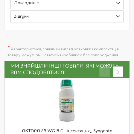
Докладніше
Відгуки
*
Характеристики, зовнішній вигляд упаковки і комплектація
товару можуть змінюватись виробником без попередження.
МИ ЗНАЙШЛИ ІНШІ ТОВАРИ, ЯКІ МОЖУТЬ
ВАМ СПОДОБАТИСЯ!
АКТАРА 25 WG В.Г. - інсектицид, Syngenta