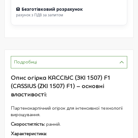
🏦
Безготівковий розрахунок
рахунок з ПДВ за запитом
Подробиці
Опис огірка КАССІУС (ЗКІ 1507) F1
(CASSIUS (ZKI 1507) F1) – основні
властивості:
Партенокарпічний огірок для інтенсивної технології
вирощування.
Скоростиглість:
ранній.
Характеристика: