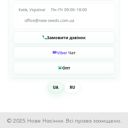
Київ, Україна
•
Пн–Пт 09:00–18:00
office@new-seeds.com.ua
Замовити дзвінок
Viber
Чат
Опт
UA
RU
© 2025 Нове Насіння. Всі права захищено.