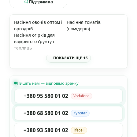
Підтримка
Насіння овочів оптом і
Насіння томатів
вроздріб
(помідорів)
Насіння огірків для
відкритого ґрунту і
теплиць
ПОКАЗАТИ ЩЕ 15
Пишіть нам — відповімо зранку
+380 95 580 01 02
Vodafone
+380 68 580 01 02
Kyivstar
+380 93 580 01 02
lifecell