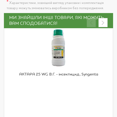
*
Характеристики, зовнішній вигляд упаковки і комплектація
товару можуть змінюватись виробником без попередження.
МИ ЗНАЙШЛИ ІНШІ ТОВАРИ, ЯКІ МОЖУТЬ
ВАМ СПОДОБАТИСЯ!
АКТАРА 25 WG В.Г. - інсектицид, Syngenta