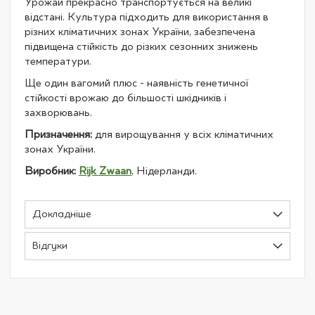
Урожай прекрасно транспортується на великі
відстані. Культура підходить для використання в
різних кліматичних зонах України, забезпечена
підвищена стійкість до різких сезонних знижень
температури.
Ще один вагомий плюс - наявність генетичної
стійкості врожаю до більшості шкідників і
захворювань.
Призначення:
для вирощування у всіх кліматичних
зонах України.
Виробник:
Rijk Zwaan
, Нідерланди.
Докладніше
Відгуки