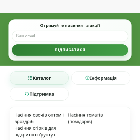
Email
Отримуйте новинки та акції
ПІДПИСАТИСЯ
Каталог
Інформація
Підтримка
Насіння овочів оптом і
Насіння томатів
вроздріб
(помідорів)
Насіння огірків для
відкритого ґрунту і