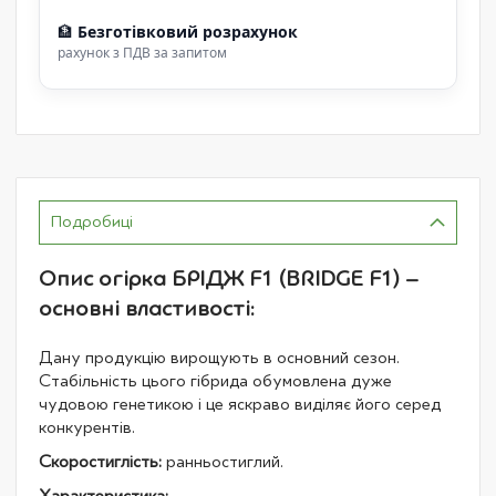
🏦
Безготівковий розрахунок
рахунок з ПДВ за запитом
Подробиці
Опис огірка БРІДЖ F1 (BRIDGE F1) –
основні властивості:
Дану продукцію вирощують в основний сезон.
Стабільність цього гібрида обумовлена дуже
чудовою генетикою і це яскраво виділяє його серед
конкурентів.
Скоростиглість:
ранньостиглий.