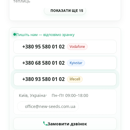
теплиць
ПОКАЗАТИ ЩЕ 15
Пишіть нам — відповімо зранку
+380 95 580 01 02
Vodafone
+380 68 580 01 02
Kyivstar
+380 93 580 01 02
lifecell
Київ, Україна
•
Пн–Пт 09:00–18:00
office@new-seeds.com.ua
Замовити дзвінок