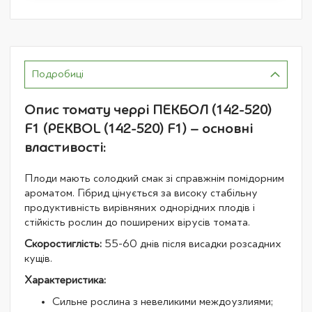
Подробиці
Опис томату черрі ПЕКБОЛ (142-520)
F1 (PEKBOL (142-520) F1) – основні
властивості:
Плоди мають солодкий смак зі справжнім помідорним
ароматом. Гібрид цінується за високу стабільну
продуктивність вирівняних однорідних плодів і
стійкість рослин до поширених вірусів томата.
Скоростиглість:
55-60 днів після висадки розсадних
кущів.
Характеристика:
Сильне рослина з невеликими междоузлиями;