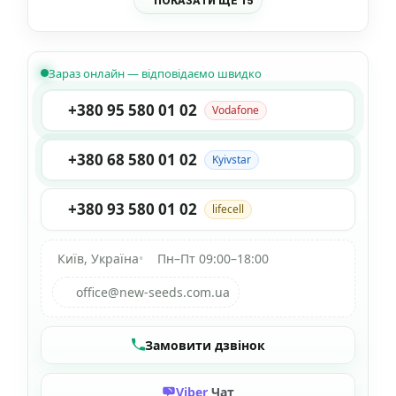
ПОКАЗАТИ ЩЕ 15
Зараз онлайн — відповідаємо швидко
+380 95 580 01 02
Vodafone
+380 68 580 01 02
Kyivstar
+380 93 580 01 02
lifecell
Київ, Україна
•
Пн–Пт 09:00–18:00
office@new-seeds.com.ua
Замовити дзвінок
Viber
Чат