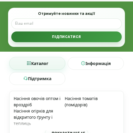
Email
Отримуйте новинки та акції
ПІДПИСАТИСЯ
Каталог
Інформація
Підтримка
Насіння овочів оптом і
Насіння томатів
вроздріб
(помідорів)
Насіння огірків для
відкритого ґрунту і
теплиць