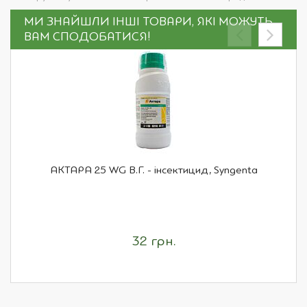
МИ ЗНАЙШЛИ ІНШІ ТОВАРИ, ЯКІ МОЖУТЬ
ВАМ СПОДОБАТИСЯ!
АКТАРА 25 WG В.Г. - інсектицид, Syngenta
32 грн.