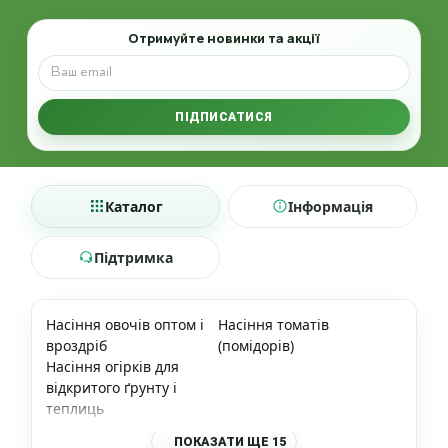
Email
Отримуйте новинки та акції
ПІДПИСАТИСЯ
Каталог
Інформація
Підтримка
Насіння овочів оптом і
Насіння томатів
вроздріб
(помідорів)
Насіння огірків для
відкритого ґрунту і
теплиць
ПОКАЗАТИ ЩЕ 15