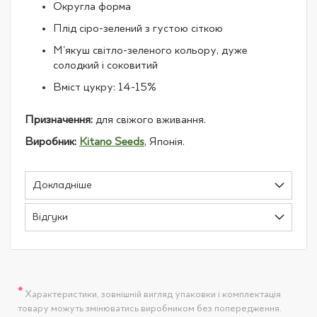
Округла форма
Плід сіро-зелений з густою сіткою
М'якуш світло-зеленого кольору, дуже
солодкий і соковитий
Вміст цукру: 14-15%
Призначення:
для свіжого вживання.
Виробник:
Kitano Seeds
, Японія.
Докладніше
Відгуки
*
Характеристики, зовнішній вигляд упаковки і комплектація
товару можуть змінюватись виробником без попередження.