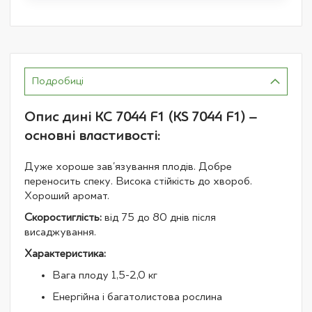
Подробиці
Опис дині КС 7044 F1 (KS 7044 F1) –
основні властивості:
Дуже хороше зав'язування плодів. Добре
переносить спеку. Висока стійкість до хвороб.
Хороший аромат.
Скоростиглість:
від 75 до 80 днів після
висаджування.
Характеристика:
Вага плоду 1,5-2,0 кг
Енергійна і багатолистова рослина