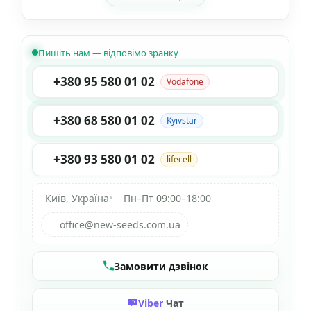
Пишіть нам — відповімо зранку
+380 95 580 01 02
Vodafone
+380 68 580 01 02
Kyivstar
+380 93 580 01 02
lifecell
Київ, Україна
•
Пн–Пт 09:00–18:00
office@new-seeds.com.ua
Замовити дзвінок
Viber
Чат