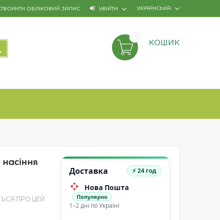
УКРАЇНСЬКА
СТВОРИТИ ОБЛІКОВИЙ ЗАПИС
УВІЙТИ
КОШИК
ПОШУК
- насіння
Доставка
⚡ 24 год
Нова Пошта
Популярно
ТЬСЯ ПРО ЦЕЙ
1–2 дні по Україні