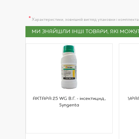
*
Характеристики, зовнішній вигляд упаковки і комплект
МИ ЗНАЙШЛИ ІНШІ ТОВАРИ, ЯКІ МОЖ
АКТАРА 25 WG В.Г. - інсектицид,
УРАГ
Syngenta