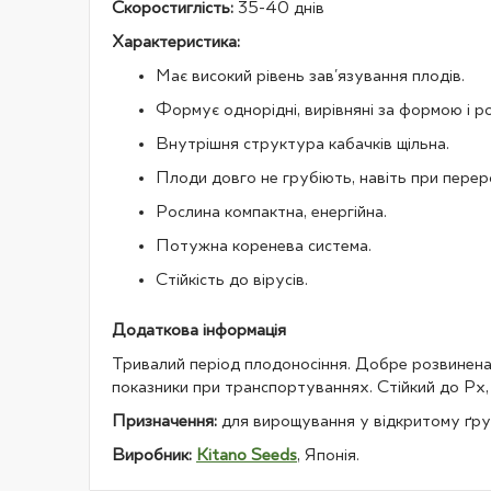
Скоростиглість:
35-40 днів
Характеристика:
Має високий рівень зав'язування плодів.
Формує однорідні, вирівняні за формою і ро
Внутрішня структура кабачків щільна.
Плоди довго не грубіють, навіть при перер
Рослина компактна, енергійна.
Потужна коренева система.
Стійкість до вірусів.
Додаткова інформація
Тривалий період плодоносіння. Добре розвинена
показники при транспортуваннях. Стійкий до 
Призначення:
для вирощування у відкритому ґрун
Виробник:
Kitano Seeds
, Японія.