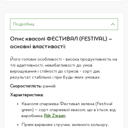
Подробиці
Опис квасолі ФЕСТИВАЛ (FESTIVAL) –
основні властивості:
Його головні особливості - висока продуктивність на
тлі адаптивності, невибагливості до умов
вирощування і стійкості до стресів - сорт дає
результат стабільно і при будь-яких умовах.
Скоростиглість:
ранній.
Характеристика:
Квасоля спаржева Фестивал зелена (Festival
green) – сорт спаржевої квасолі, що в’ється, від
виробника
Rijk Zwaan
;
Прямі вирівняні стручки, зеленого кольору,