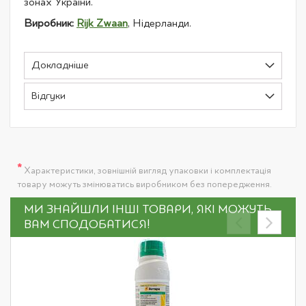
зонах України.
Виробник:
Rijk Zwaan
, Нідерланди.
Докладніше
Відгуки
*
Характеристики, зовнішній вигляд упаковки і комплектація
товару можуть змінюватись виробником без попередження.
МИ ЗНАЙШЛИ ІНШІ ТОВАРИ, ЯКІ МОЖУТЬ
ВАМ СПОДОБАТИСЯ!