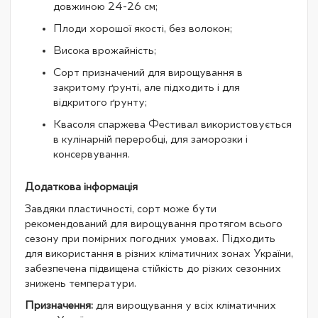
довжиною 24-26 см;
Плоди хорошої якості, без волокон;
Висока врожайність;
Сорт призначений для вирощування в
закритому ґрунті, але підходить і для
відкритого ґрунту;
Квасоля спаржева Фестивал використовується
в кулінарній переробці, для заморозки і
консервування.
Додаткова інформація
Завдяки пластичності, сорт може бути
рекомендований для вирощування протягом всього
сезону при помірних погодних умовах. Підходить
для використання в різних кліматичних зонах України,
забезпечена підвищена стійкість до різких сезонних
знижень температури.
Призначення:
для вирощування у всіх кліматичних