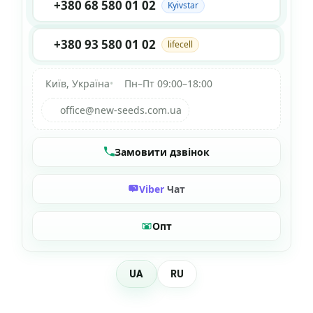
+380 68 580 01 02
Kyivstar
+380 93 580 01 02
lifecell
Київ, Україна
•
Пн–Пт 09:00–18:00
office@new-seeds.com.ua
Замовити дзвінок
Viber
Чат
Опт
UA
RU