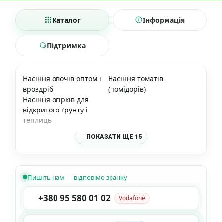
Каталог
Інформація
Підтримка
Насіння овочів оптом і
Насіння томатів
вроздріб
(помідорів)
Насіння огірків для
відкритого ґрунту і
теплиць
ПОКАЗАТИ ЩЕ 15
Пишіть нам — відповімо зранку
+380 95 580 01 02
Vodafone