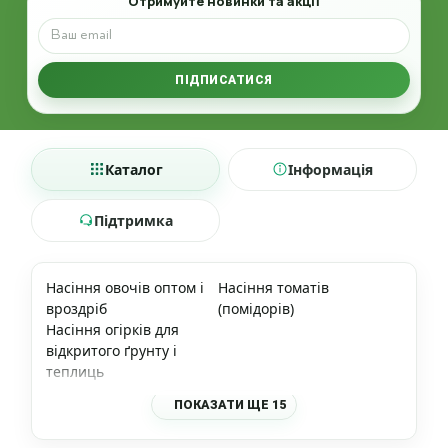
Отримуйте новинки та акції
ПІДПИСАТИСЯ
Каталог
Інформація
Підтримка
Насіння овочів оптом і
Насіння томатів
вроздріб
(помідорів)
Насіння огірків для
відкритого ґрунту і
теплиць
ПОКАЗАТИ ЩЕ 15