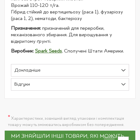
Врожай 110-120 т/га.
Гібрид стійкий до вертицильозу (раса 1), фузаріозу
(раса 1, 2), нематоди, бактеріозу
Призначення:
призначений для переробки,
механізованого збирання. Для вирощування у
відкритому ґрунті.
Виробник:
Spark Seeds
, Сполучені Штати Америки.
Докладніше
Відгуки
*
Характеристики, зовнішній вигляд упаковки і комплектація
товару можуть змінюватись виробником без попередження.
МИ ЗНАЙШЛИ ІНШІ ТОВАРИ, ЯКІ МОЖУТЬ