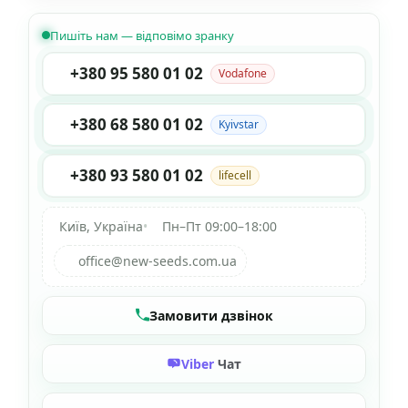
Пишіть нам — відповімо зранку
+380 95 580 01 02
Vodafone
+380 68 580 01 02
Kyivstar
+380 93 580 01 02
lifecell
Київ, Україна
•
Пн–Пт 09:00–18:00
office@new-seeds.com.ua
Замовити дзвінок
Viber
Чат