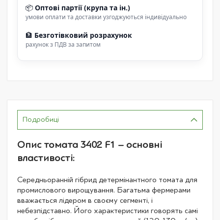
📦
Оптові партії (крупа та ін.)
умови оплати та доставки узгоджуються індивідуально
🏦
Безготівковий розрахунок
рахунок з ПДВ за запитом
Подробиці
Опис томата 3402 F1 – основні
властивості:
Середньоранній гібрид детермінантного томата для
промислового вирощування. Багатьма фермерами
вважається лідером в своєму сегменті, і
небезпідставно. Його характеристики говорять самі