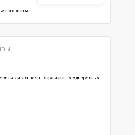
вежего рынка.
ЫВЫ
 производительность выровненных однородных