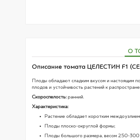
галереи
изображений
О Т
Описание томата ЦЕЛЕСТИН F1 (CEL
Плоды обладают сладким вкусом и настоящим п
плодов и устойчивость растений к распростране
Скороспелость:
ранний.
Характеристика:
Растение обладает коротким междоузлием
Плоды плоско-округлой формы;
Плоды большого размера, весом 250-300 