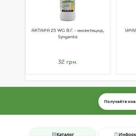
АКТАРА 25 WG В.Г. - инсектицид,
УРАГ
Syngenta
32 грн.
Email
Получайте нов
Каталог
Инфор