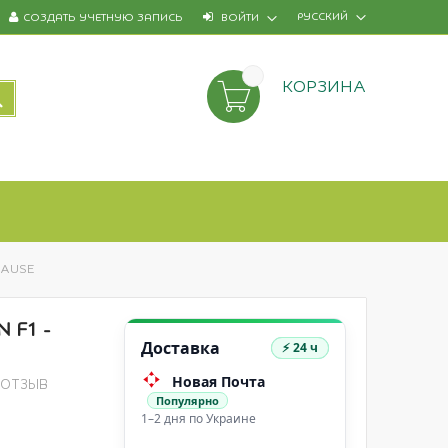
РУССКИЙ
СОЗДАТЬ УЧЕТНУЮ ЗАПИСЬ
ВОЙТИ
КОРЗИНА
ПОИСК
LAUSE
 F1 -
Доставка
⚡ 24 ч
Новая Почта
 ОТЗЫВ
Популярно
1–2 дня по Украине