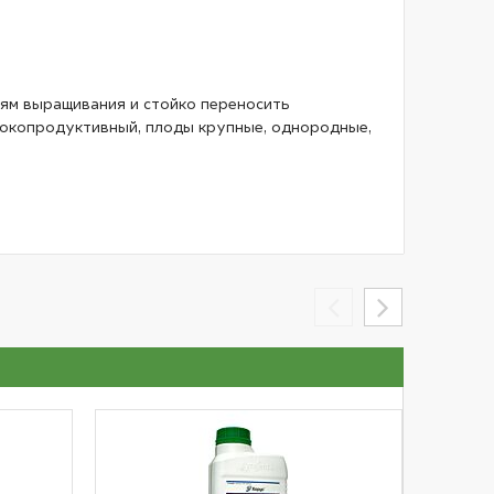
иям выращивания и стойко переносить
ысокопродуктивный, плоды крупные, однородные,