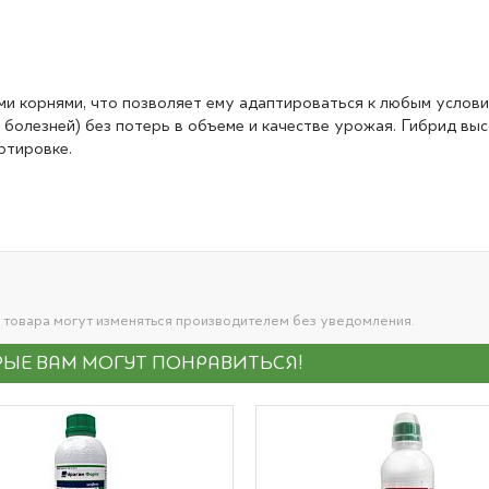
ми корнями, что позволяет ему адаптироваться к любым услов
р болезней) без потерь в объеме и качестве урожая. Гибрид в
ртировке.
 товара могут изменяться производителем без уведомления.
ЫЕ ВАМ МОГУТ ПОНРАВИТЬСЯ!