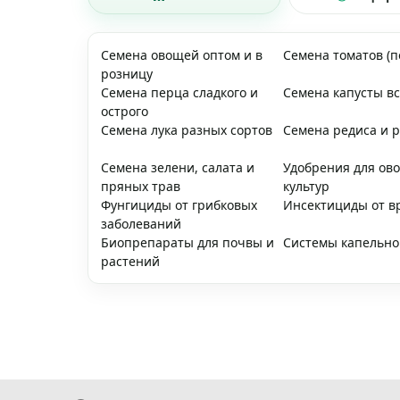
Семена овощей оптом и в
Семена томатов (
розницу
Семена перца сладкого и
Семена капусты вс
острого
Семена лука разных сортов
Семена редиса и 
Семена зелени, салата и
Удобрения для ов
пряных трав
культур
Фунгициды от грибковых
Инсектициды от в
заболеваний
Биопрепараты для почвы и
Системы капельно
растений