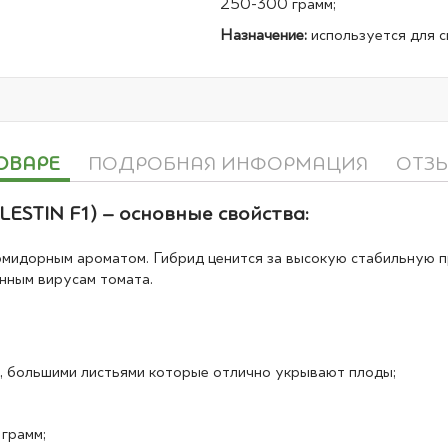
250-300 грамм;
Назначение:
используется для с
ОВАРЕ
ПОДРОБНАЯ ИНФОРМАЦИЯ
ОТЗ
ESTIN F1) – основные свойства:
омидорным ароматом. Гибрид ценится за высокую стабильную
нным вирусам томата.
, большими листьями которые отлично укрывают плоды;
грамм;