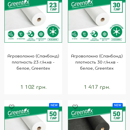
Агроволокно (Спанбонд)
Агроволокно (Спанбонд)
плотность 23 г/м.кв -
плотность 30 г/м.кв -
белое, Greentex
белое, Greentex
1 102 грн.
1 417 грн.
NEW
NEW