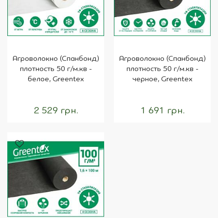
Агроволокно (Спанбонд)
Агроволокно (Спанбонд)
плотность 50 г/м.кв -
плотность 50 г/м.кв -
белое, Greentex
черное, Greentex
2 529 грн.
1 691 грн.