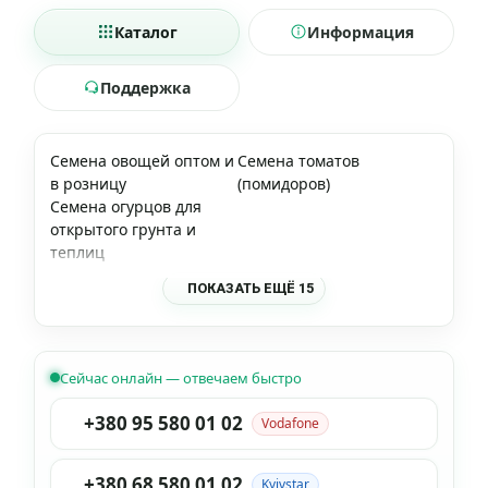
Каталог
Информация
Поддержка
Семена овощей оптом и
Семена томатов
в розницу
(помидоров)
Семена огурцов для
открытого грунта и
теплиц
ПОКАЗАТЬ ЕЩЁ 15
Сейчас онлайн — отвечаем быстро
+380 95 580 01 02
Vodafone
+380 68 580 01 02
Kyivstar