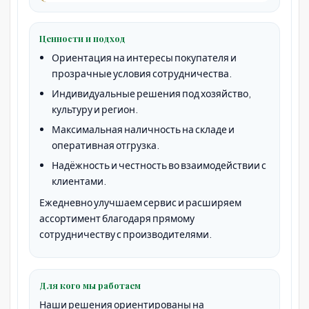
Ценности и подход
Ориентация на интересы покупателя и
прозрачные условия сотрудничества.
Индивидуальные решения под хозяйство,
культуру и регион.
Максимальная наличность на складе и
оперативная отгрузка.
Надёжность и честность во взаимодействии с
клиентами.
Ежедневно улучшаем сервис и расширяем
ассортимент благодаря прямому
сотрудничеству с производителями.
Для кого мы работаем
Наши решения ориентированы на