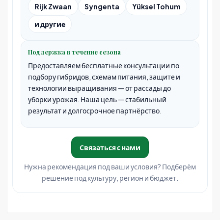
Rijk Zwaan
Syngenta
Yüksel Tohum
и другие
Поддержка в течение сезона
Предоставляем бесплатные консультации по
подбору гибридов, схемам питания, защите и
технологии выращивания — от рассады до
уборки урожая. Наша цель — стабильный
результат и долгосрочное партнёрство.
Связаться с нами
Нужна рекомендация под ваши условия? Подберём
решение под культуру, регион и бюджет.