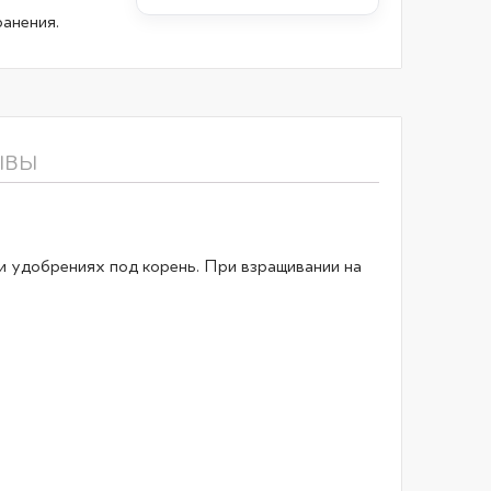
анения.
ЫВЫ
и удобрениях под корень. При взращивании на