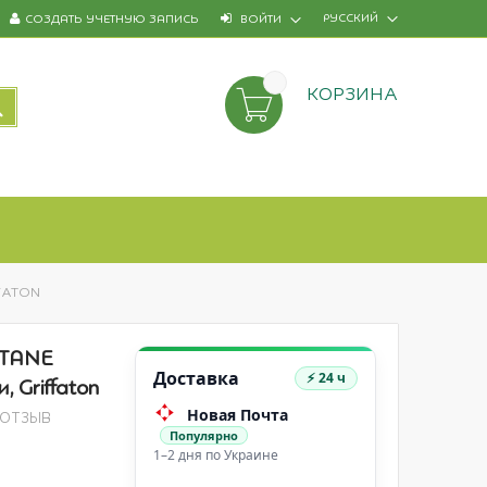
РУССКИЙ
СОЗДАТЬ УЧЕТНУЮ ЗАПИСЬ
ВОЙТИ
КОРЗИНА
ПОИСК
FATON
NTANE
Доставка
⚡ 24 ч
 Griffaton
Новая Почта
 ОТЗЫВ
Популярно
1–2 дня по Украине