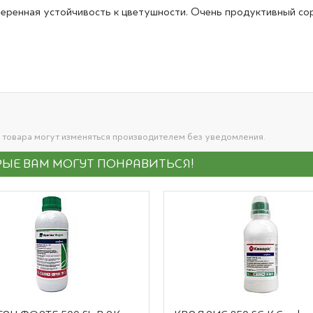
еренная устойчивость к цветушности. Очень продуктивный сор
 товара могут изменяться производителем без уведомления.
ЫЕ ВАМ МОГУТ ПОНРАВИТЬСЯ!