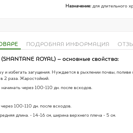
Назначение:
для длительного хр
ОВАРЕ
ПОДРОБНАЯ ИНФОРМАЦИЯ
ОТЗ
SHANTANE ROYAL) – основные свойства:
у и избегать загущения. Нуждается в рыхлении почвы, поливе 
в 2 раза. Жаростойкий.
ачинать через 100-110 дн. после всходов.
ерез 100-110 дн. после всходов.
дняя длина. - 14-16 см, ширина верхнего плеча - 5 см.