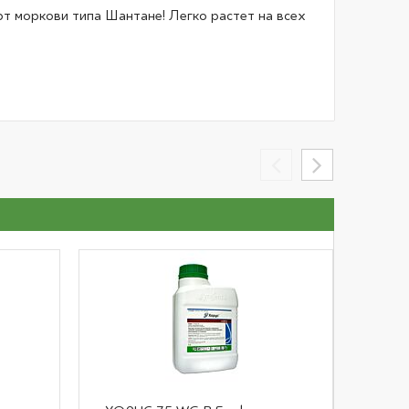
т моркови типа Шантане! Легко растет на всех