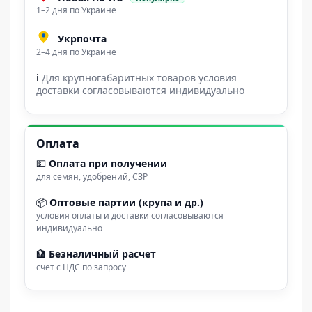
1–2 дня по Украине
Укрпочта
2–4 дня по Украине
ℹ
Для крупногабаритных товаров условия
доставки согласовываются индивидуально
Оплата
💵
Оплата при получении
для семян, удобрений, СЗР
📦
Оптовые партии (крупа и др.)
условия оплаты и доставки согласовываются
индивидуально
🏦
Безналичный расчет
счет с НДС по запросу