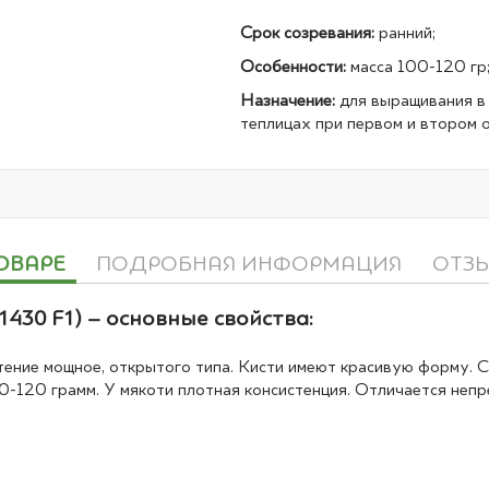
Срок созревания:
ранний;
Особенности:
масса 100-120 гр
Назначение:
для выращивания в
теплицах при первом и втором 
ОВАРЕ
ПОДРОБНАЯ ИНФОРМАЦИЯ
ОТЗ
1430 F1) – основные свойства:
тение мощное, открытого типа. Кисти имеют красивую форму.
0-120 грамм. У мякоти плотная консистенция. Отличается неп