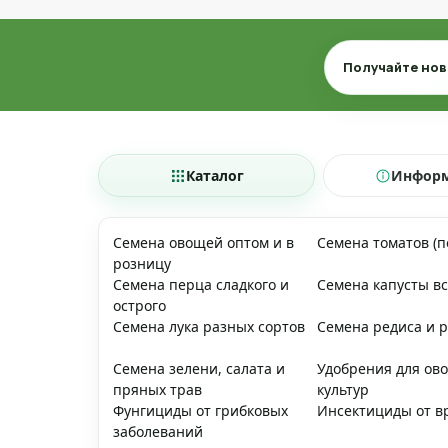
Email
Получайте нов
Каталог
Инфор
Семена овощей оптом и в
Семена томатов (
розницу
Семена перца сладкого и
Семена капусты вс
острого
Семена лука разных сортов
Семена редиса и 
Семена зелени, салата и
Удобрения для ов
пряных трав
культур
Фунгициды от грибковых
Инсектициды от в
заболеваний