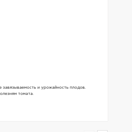
е завязываемость и урожайность плодов.
олезням томата.