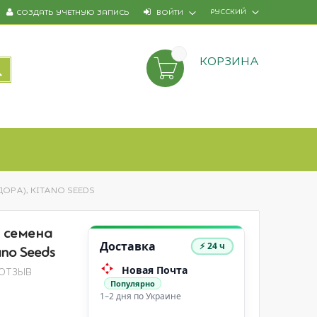
РУССКИЙ
СОЗДАТЬ УЧЕТНУЮ ЗАПИСЬ
ВОЙТИ
КОРЗИНА
ПОИСК
ИДОРА), KITANO SEEDS
- семена
Доставка
⚡ 24 ч
no Seeds
Новая Почта
 ОТЗЫВ
Популярно
1–2 дня по Украине