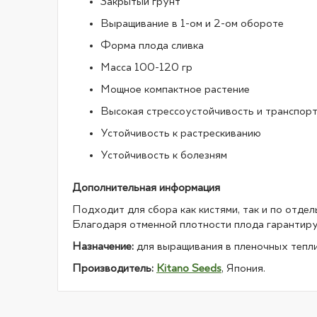
Закрытый грунт
Выращивание в 1-ом и 2-ом обороте
Форма плода сливка
Масса 100-120 гр
Мощное компактное растение
Высокая стрессоустойчивость и транспор
Устойчивость к растрескиванию
Устойчивость к болезням
Дополнительная информация
Подходит для сбора как кистями, так и по отд
Благодаря отменной плотности плода гарантиру
Назначение:
для выращивания в пленочных тепли
Производитель:
Kitano Seeds
, Япония.