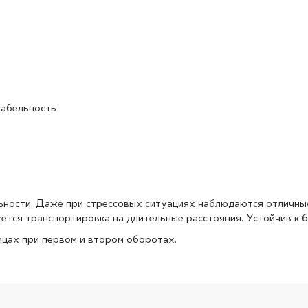
табельность
ельности. Даже при стрессовых ситуациях наблюдаются отличны
ется транспортировка на длительные расстояния. Устойчив к б
цах при первом и втором оборотах.