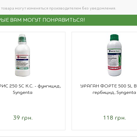
 товара могут изменяться производителем без уведомления.
ЫЕ ВАМ МОГУТ ПОНРАВИТЬСЯ!
С 250 SC К.С. - фунгицид,
УРАГАН ФОРТЕ 500 SL В.Р
Syngenta
гербицид, Syngenta
39 грн.
118 грн.